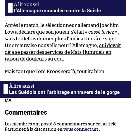
L’Allemagne miraculée contre la Suède
Après le match, le sélectionneur allemand Joachim
Löw a déclaré que son joueur s’était «
cassé le nez
» ,
sans toutefois donner plus d’indications à ce sujet.
Une mauvaise nouvelle pour l’Allemagne,
qui devait
déjà se passer des services de Mats Hummels en
raison de douleurs au cou
.
Mais tant que Toni Kroos sera là, tout ira bien.
Les Suédois ont l’arbitrage en travers de la gorge
MA
Commentaires
Les membres ont posté 8 commentaires sur cet article.
Participez à la discussion
en vous connectant
.