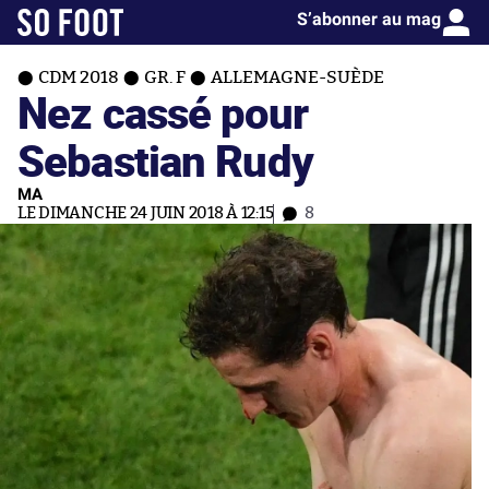
S’abonner au mag
CDM 2018
GR. F
ALLEMAGNE-SUÈDE
Nez cassé pour
Sebastian Rudy
MA
LE DIMANCHE 24 JUIN 2018 À 12:15
8