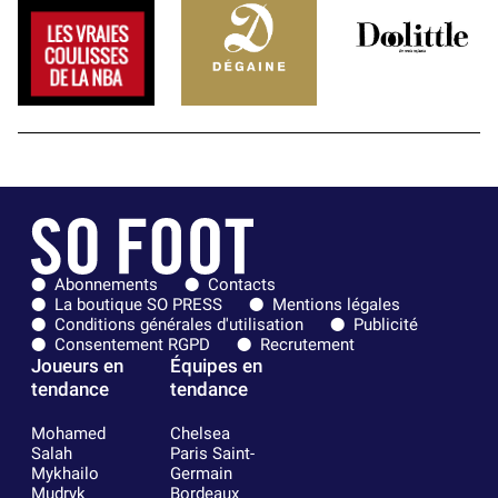
Abonnements
Contacts
La boutique SO PRESS
Mentions légales
Conditions générales d'utilisation
Publicité
Consentement RGPD
Recrutement
Joueurs en
Équipes en
tendance
tendance
Mohamed
Chelsea
Salah
Paris Saint-
Mykhailo
Germain
Mudryk
Bordeaux