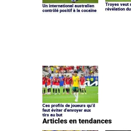
Troyes veut 
Un international australien
révélation d
contrôlé positif à la cocaïne
Ces profils de joueurs qu’il
faut éviter d’envoyer aux
tirs au but
Articles en tendances