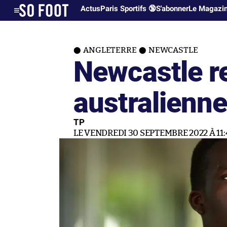
Actus
Paris Sportifs 🔞
S'abonner
Le Magazi
ANGLETERRE
NEWCASTLE
Newcastle re
australienn
TP
LE VENDREDI 30 SEPTEMBRE 2022 À 11: