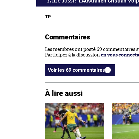
L'Australien Cristian Vol
TP
Commentaires
Les membres ont posté 69 commentaires sur
Participez à la discussion
en vous connect
Voir les 69 commentaires
À lire aussi