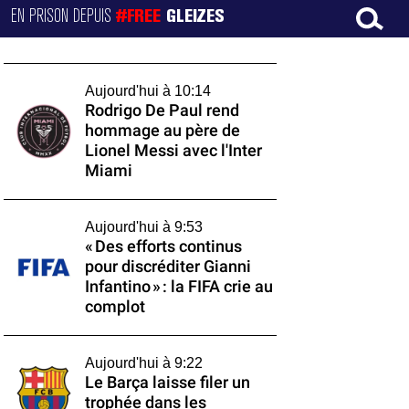
EN PRISON DEPUIS
#FREE
GLEIZES
Aujourd'hui à 10:14
Rodrigo De Paul rend
hommage au père de
Lionel Messi avec l'Inter
Miami
Aujourd'hui à 9:53
« Des efforts continus
pour discréditer Gianni
Infantino » : la FIFA crie au
complot
Aujourd'hui à 9:22
Le Barça laisse filer un
trophée dans les