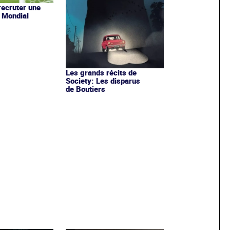
recruter une
u Mondial
Les grands récits de
Society: Les disparus
de Boutiers