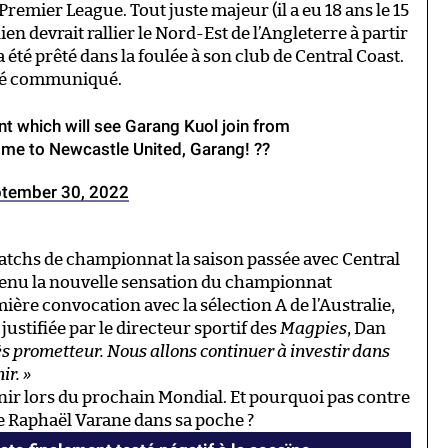
Premier League. Tout juste majeur (il a eu 18 ans le 15
en devrait rallier le Nord-Est de l’Angleterre à partir
 été prêté dans la foulée à son club de Central Coast.
été communiqué.
t which will see Garang Kuol join from
me to Newcastle United, Garang! ??
tember 30, 2022
matchs de championnat la saison passée avec Central
venu la nouvelle sensation du championnat
mière convocation avec la sélection A de l’Australie,
justifiée par le directeur sportif des
Magpies
, Dan
rès prometteur. Nous allons continuer à investir dans
ir. »
nir lors du prochain Mondial. Et pourquoi pas contre
e Raphaël Varane dans sa poche ?