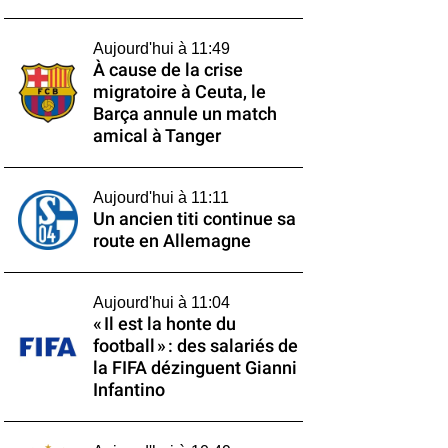
Aujourd'hui à 11:49
À cause de la crise
migratoire à Ceuta, le
Barça annule un match
amical à Tanger
Aujourd'hui à 11:11
Un ancien titi continue sa
route en Allemagne
Aujourd'hui à 11:04
« Il est la honte du
football » : des salariés de
la FIFA dézinguent Gianni
Infantino