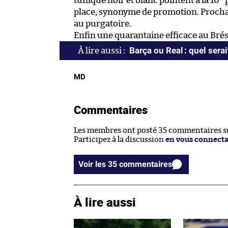
tunique noir et blanc pointent à la 10
p
place, synonyme de promotion. Prochai
au purgatoire.
Enfin une quarantaine efficace au Brési
Barça ou Real : quel serai
MD
Commentaires
Les membres ont posté 35 commentaires sur
Participez à la discussion
en vous connect
Voir les 35 commentaires
À lire aussi