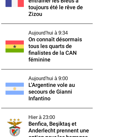
entraîner les Bleus a
toujours été le rêve de
Zizou
Aujourd'hui à 9:34
On connaît désormais
tous les quarts de
finalistes de la CAN
féminine
Aujourd'hui à 9:00
L’Argentine vole au
secours de Gianni
Infantino
Hier à 23:00
Benfica, Beşiktaş et
Anderlecht prennent une