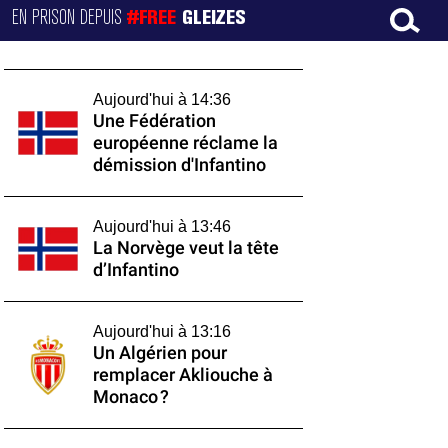
EN PRISON DEPUIS
#FREE
GLEIZES
Aujourd'hui à 14:36
Une Fédération
européenne réclame la
démission d'Infantino
Aujourd'hui à 13:46
La Norvège veut la tête
d’Infantino
Aujourd'hui à 13:16
Un Algérien pour
remplacer Akliouche à
Monaco ?