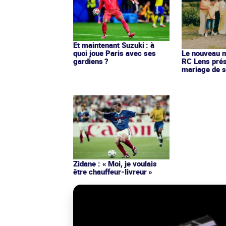
Et maintenant Suzuki : à
quoi joue Paris avec ses
Le nouveau ma
gardiens ?
RC Lens prés
mariage de s
Zidane : « Moi, je voulais
être chauffeur-livreur »