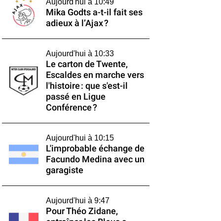
Aujourd'hui à 10:49
Mika Godts a-t-il fait ses
adieux à l’Ajax ?
Aujourd'hui à 10:33
Le carton de Twente,
Escaldes en marche vers
l'histoire : que s'est-il
passé en Ligue
Conférence ?
Aujourd'hui à 10:15
L'improbable échange de
Facundo Medina avec un
garagiste
Aujourd'hui à 9:47
Pour Théo Zidane,