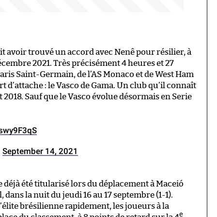
 avoir trouvé un accord avec Nenê pour résilier, à
décembre 2021. Très précisément 4 heures et 27
 Paris Saint-Germain, de l’AS Monaco et de West Ham
 d’attache : le Vasco de Gama. Un club qu’il connaît
et 2018. Sauf que le Vasco évolue désormais en Serie
Cswy9F3qS
)
September 14, 2021
 déjà été titularisé lors du déplacement à Maceió
, dans la nuit du jeudi 16 au 17 septembre (1-1).
’élite brésilienne rapidement, les joueurs à la
e