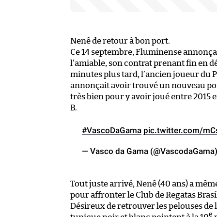
Nenê de retour à bon port.
Ce 14 septembre, Fluminense annonçait
l’amiable, son contrat prenant fin en 
minutes plus tard, l’ancien joueur du
annonçait avoir trouvé un nouveau port
très bien pour y avoir joué entre 2015 
B.
#VascoDaGama
pic.twitter.com/m
— Vasco da Gama (@VascodaGama
Tout juste arrivé, Nenê (40 ans) a même
pour affronter le Club de Regatas Brasil
Désireux de retrouver les pelouses de l
e