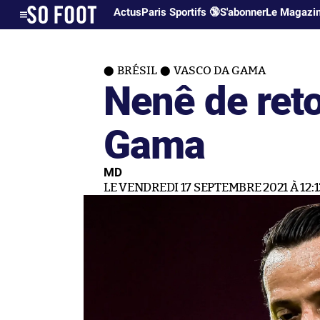
Actus
Paris Sportifs 🔞
S'abonner
Le Magazi
BRÉSIL
VASCO DA GAMA
Nenê de ret
Gama
MD
LE VENDREDI 17 SEPTEMBRE 2021 À 12:1