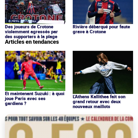
Des joueurs de Crotone
Rivière débarqué pour faute
violemment agressés par
grave à Crotone
des supporters à la plage
Articles en tendances
Et maintenant Suzuki : à quoi
L'Athens Kallithea fait son
joue Paris avec ses
grand retour avec deux
gardiens ?
nouveaux maillots