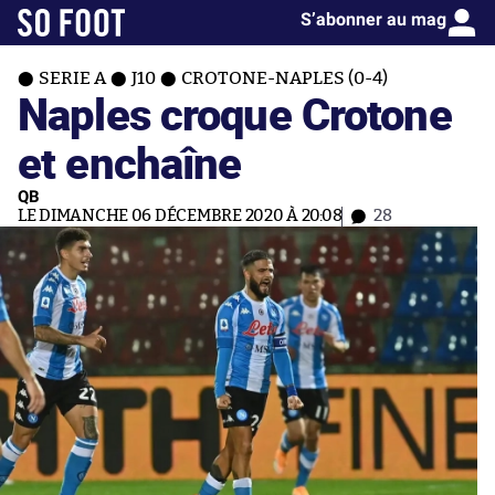
S’abonner au mag
SERIE A
J10
CROTONE-NAPLES (0-4)
Naples croque Crotone
et enchaîne
QB
LE DIMANCHE 06 DÉCEMBRE 2020 À 20:08
28