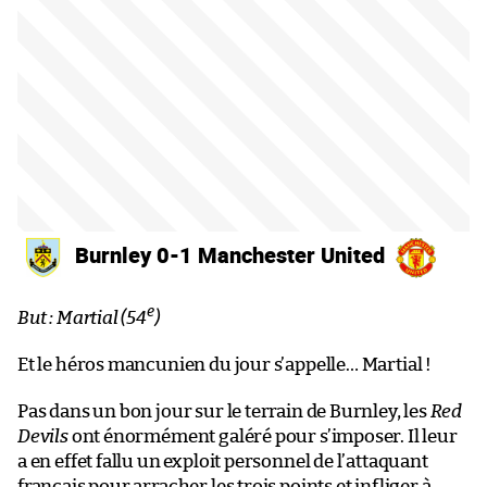
Burnley 0-1 Manchester United
e
But : Martial (54
)
Et le héros mancunien du jour s’appelle… Martial !
Pas dans un bon jour sur le terrain de Burnley, les
Red
Devils
ont énormément galéré pour s’imposer. Il leur
a en effet fallu un exploit personnel de l’attaquant
français pour arracher les trois points et infliger à