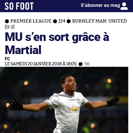
S’abonner au mag
PREMIER LEAGUE
J24
BURNLEY MAN. UNITED
(0-1)
MU s’en sort grâce à
Martial
FC
LE SAMEDI 20 JANVIER 2018 À 18:05
56