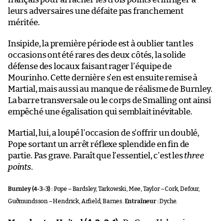
leurs adversaires une défaite pas franchement
méritée.
Insipide, la première période est à oublier tant les
occasions ont été rares des deux côtés, la solide
défense des locaux faisant rager l’équipe de
Mourinho. Cette dernière s’en est ensuite remise à
Martial, mais aussi au manque de réalisme de Burnley.
La barre transversale ou le corps de Smalling ont ainsi
empêché une égalisation qui semblait inévitable.
Martial, lui, a loupé l’occasion de s’offrir un doublé,
Pope sortant un arrêt réflexe splendide en fin de
partie. Pas grave. Paraît que l’essentiel, c’est les
three
points
.
Burnley (4-3-3) :
Pope – Bardsley, Tarkowski, Mee, Taylor – Cork, Defour,
Guðmundsson – Hendrick, Arfield, Barnes.
Entraîneur :
Dyche.