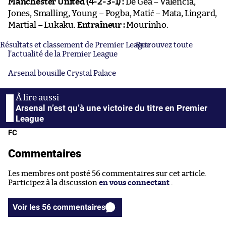
Manchester United (4-2-3-1) :
De Gea – Valencia,
Jones, Smalling, Young – Pogba, Matić – Mata, Lingard,
Martial – Lukaku.
Entraîneur :
Mourinho.
Résultats et classement de Premier League
Retrouvez toute
l’actualité de la Premier League
Arsenal bousille Crystal Palace
Arsenal n’est qu’à une victoire du titre en Premier
League
FC
Commentaires
Les membres ont posté 56 commentaires sur cet article.
Participez à la discussion
en vous connectant
.
Voir les 56 commentaires