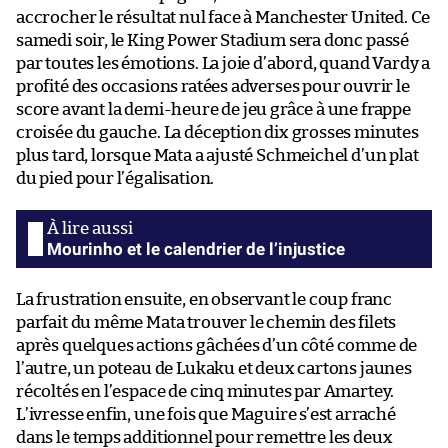
accrocher le résultat nul face à Manchester United. Ce
samedi soir, le King Power Stadium sera donc passé
par toutes les émotions. La joie d’abord, quand Vardy a
profité des occasions ratées adverses pour ouvrir le
score avant la demi-heure de jeu grâce à une frappe
croisée du gauche. La déception dix grosses minutes
plus tard, lorsque Mata a ajusté Schmeichel d’un plat
du pied pour l’égalisation.
Mourinho et le calendrier de l’injustice
La frustration ensuite, en observant le coup franc
parfait du même Mata trouver le chemin des filets
après quelques actions gâchées d’un côté comme de
l’autre, un poteau de Lukaku et deux cartons jaunes
récoltés en l’espace de cinq minutes par Amartey.
L’ivresse enfin, une fois que Maguire s’est arraché
dans le temps additionnel pour remettre les deux