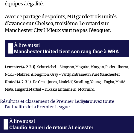
équipes à égalité.
Avec ce partage des points, MU garde trois unités
d’avance sur Chelsea, troisième. Le retard sur
Manchester City ? Mieux vaut ne pas l’évoquer.
Manchester United tient son rang face à WBA
Leicester (4-2-3-1) :
Schmeichel – Simpson, Maguire, Morgan, Fuchs – Iborra,
Ndidi – Mahrez, Albrighton, Gray – Vardy. Entraîneur : Puel.
Manchester
United (4-2-3-1) :
De Gea – Jones, Lindelöf, Smalling, Young – Pogba, Matić –
Mata, Lingard, Martial – Lukaku. Entraîneur : Mourinho.
Résultats et classement de Premier League
Retrouvez toute
l’actualité de la Premier League
Claudio Ranieri de retour à Leicester