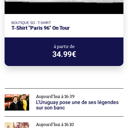
BOUTIQUE SO - T-SHIRT
T-Shirt "Paris 96" On Tour
à partir de
34.99€
Aujourd'hui à 16:39
L’Uruguay pose une de ses légendes
sur son banc
Aujourd'hui à 16:10