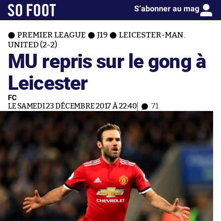
S’abonner au mag
PREMIER LEAGUE
J19
LEICESTER-MAN.
UNITED (2-2)
MU repris sur le gong à
Leicester
FC
LE SAMEDI 23 DÉCEMBRE 2017 À 22:40
71