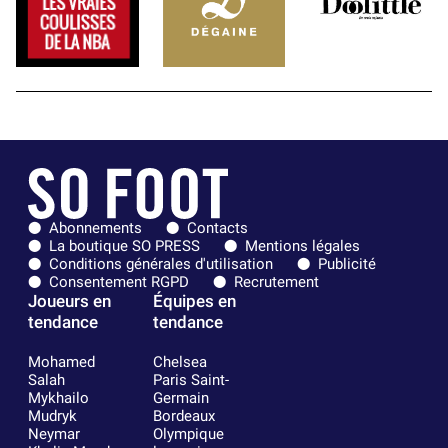
Abonnements
Contacts
La boutique SO PRESS
Mentions légales
Conditions générales d'utilisation
Publicité
Consentement RGPD
Recrutement
Joueurs en
Équipes en
tendance
tendance
Mohamed
Chelsea
Salah
Paris Saint-
Mykhailo
Germain
Mudryk
Bordeaux
Neymar
Olympique