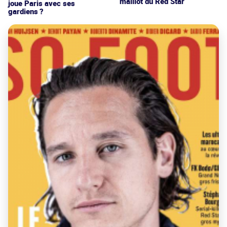
maillot du Red Star
joue Paris avec ses
gardiens ?