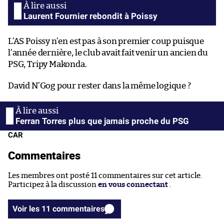
Laurent Fournier rebondit à Poissy
L’AS Poissy n’en est pas à son premier coup puisque
l’année dernière, le club avait fait venir un ancien du
PSG, Tripy Makonda.
David N’Gog pour rester dans la même logique ?
Ferran Torres plus que jamais proche du PSG
CAR
Commentaires
Les membres ont posté 11 commentaires sur cet article.
Participez à la discussion
en vous connectant
.
Voir les 11 commentaires