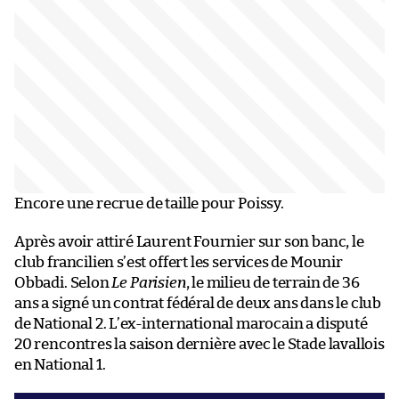
Encore une recrue de taille pour Poissy.
Après avoir attiré Laurent Fournier sur son banc, le
club francilien s’est offert les services de Mounir
Obbadi. Selon
Le Parisien
, le milieu de terrain de 36
ans a signé un contrat fédéral de deux ans dans le club
de National 2. L’ex-international marocain a disputé
20 rencontres la saison dernière avec le Stade lavallois
en National 1.