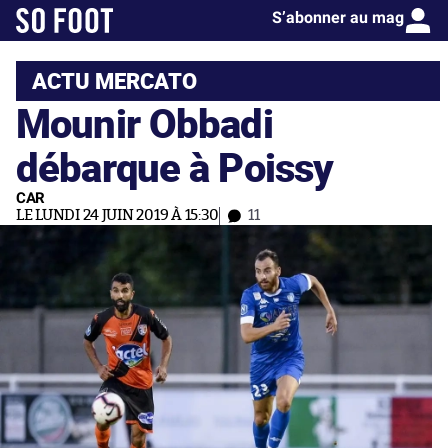
S’abonner au mag
ACTU MERCATO
Mounir Obbadi
débarque à Poissy
CAR
LE LUNDI 24 JUIN 2019 À 15:30
11