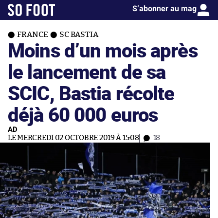
S’abonner au mag
FRANCE
SC BASTIA
Moins d’un mois après
le lancement de sa
SCIC, Bastia récolte
déjà 60 000 euros
AD
LE MERCREDI 02 OCTOBRE 2019 À 15:08
18