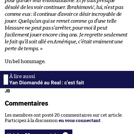
pour garder leur enthousiasme. Et je suis presque
désolé de les voir continuer. Ibrahimović, lui, n’est pas
comme eux : il continue d’avoir ce désir incroyable de
jouer. Quelqu’un qui se remet comme ça d’une telle
blessure ne peut pas s’arrêter, pour moi il peut
facilement jouer encore cinq ans. Je regrette seulement
le fait qu’il soit allé en Amérique, c’était vraiment une
perte de temps. »
Un bel hommage.
Yan Diomandé au Real : c'est fait
JB
Commentaires
Les membres ont posté 20 commentaires sur cet article.
Participez à la discussion
en vous connectant
.