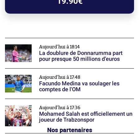
19.90€
Aujourd'hui à 18:14
La doublure de Donnarumma part
pour presque 50 millions d’euros
Aujourd'hui à 17:48
Facundo Medina va soulager les
comptes de l'OM
Aujourd'hui à 17:36
Mohamed Salah est officiellement un
joueur de Trabzonspor
Nos partenaires