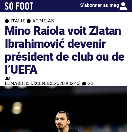
S’abonner au mag
ITALIE
AC MILAN
Mino Raiola voit Zlatan
Ibrahimović devenir
président de club ou de
l’UEFA
JB
LE MARDI 15 DÉCEMBRE 2020 À 12:40
20