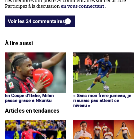
Les membres ont posté 24 commentaires sur cet article.
Participez à la discussion
en vous connectant
.
Voir les 24 commentaires
À lire aussi
En Coupe d’Italie, Milan
« Sans mon frère jumeau, je
passe grâce à Nkunku
n’aurais pas atteint ce
niveau »
Articles en tendances