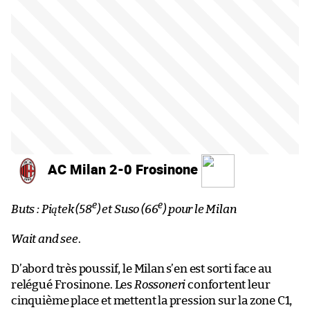
AC Milan 2-0 Frosinone
e
e
Buts : Piątek (58
) et Suso (66
) pour le Milan
Wait and see
.
D’abord très poussif, le Milan s’en est sorti face au
relégué Frosinone. Les
Rossoneri
confortent leur
cinquième place et mettent la pression sur la zone C1,