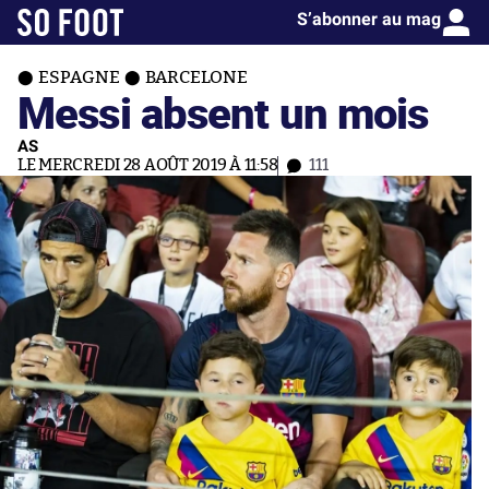
S’abonner au mag
ESPAGNE
BARCELONE
Messi absent un mois
AS
LE MERCREDI 28 AOÛT 2019 À 11:58
111