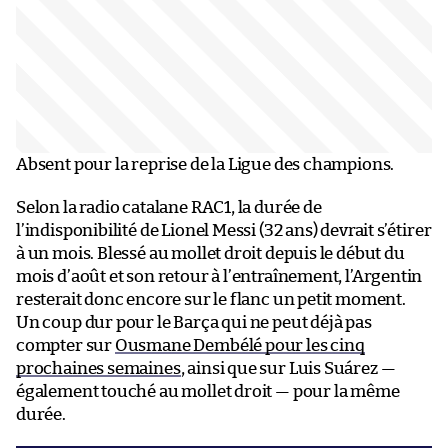
Absent pour la reprise de la Ligue des champions.
Selon la radio catalane RAC1, la durée de
l’indisponibilité de Lionel Messi (32 ans) devrait s’étirer
à un mois. Blessé au mollet droit depuis le début du
mois d’août et son retour à l’entraînement, l’Argentin
resterait donc encore sur le flanc un petit moment.
Un coup dur pour le Barça qui ne peut déjà pas
compter sur
Ousmane Dembélé pour les cinq
prochaines semaines
, ainsi que sur Luis Suárez —
également touché au mollet droit — pour la même
durée.