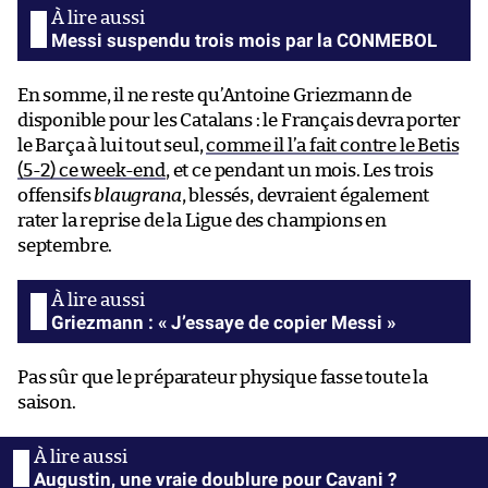
Messi suspendu trois mois par la CONMEBOL
En somme, il ne reste qu’Antoine Griezmann de
disponible pour les Catalans : le Français devra porter
le Barça à lui tout seul,
comme il l’a fait contre le Betis
(5-2) ce week-end
, et ce pendant un mois. Les trois
offensifs
blaugrana
, blessés, devraient également
rater la reprise de la Ligue des champions en
septembre.
Griezmann : « J’essaye de copier Messi »
Pas sûr que le préparateur physique fasse toute la
saison.
Augustin, une vraie doublure pour Cavani ?