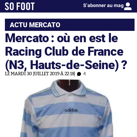
S’abonner au mag
ACTU MERCATO
Mercato : où en est le
Racing Club de France
(N3, Hauts-de-Seine) ?
LE MARDI 30 JUILLET 2019 À 22:18
4