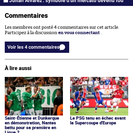
Julián Alvarez : symbole d'un mercato devenu fou
Commentaires
Les membres ont posté 4 commentaires sur cet article.
Participez à la discussion
en vous connectant
.
Voir les 4 commentaires
À lire aussi
Saint-Étienne et Dunkerque
Le PSG tenu en échec avant
en démonstration, Nantes
la Supercoupe d'Europe
battu pour sa première en
Ligue 2