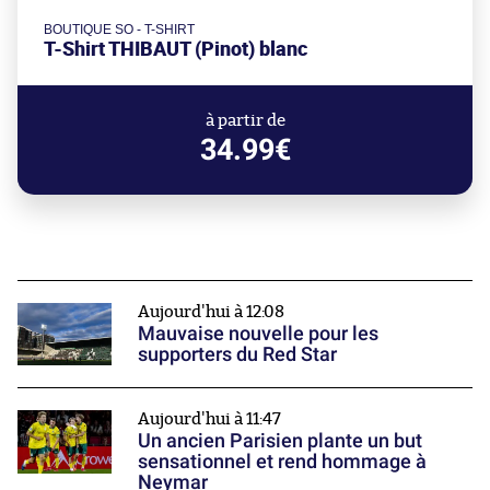
BOUTIQUE SO - T-SHIRT
T-Shirt THIBAUT (Pinot) blanc
à partir de
34.99€
Aujourd'hui à 12:08
Mauvaise nouvelle pour les
supporters du Red Star
Aujourd'hui à 11:47
Un ancien Parisien plante un but
sensationnel et rend hommage à
Neymar