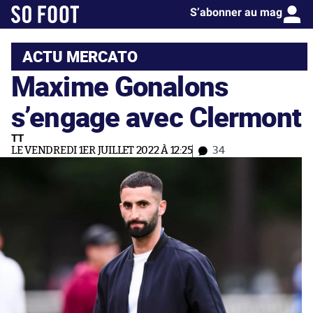
S’abonner au mag
ACTU MERCATO
Maxime Gonalons
s’engage avec Clermont
TT
LE VENDREDI 1ER JUILLET 2022 À 12:25
34