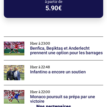
à partir de
5.90€
Hier à 23:00
Benfica, Beşiktaş et Anderlecht
prennent une option pour les barrages
Hier à 22:48
Infantino a encore un soutien
Hier à 22:00
Monaco poursuit sa prépa par une
victoire
Nos partenaires