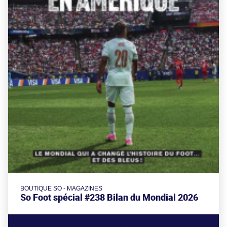
BOUTIQUE SO - MAGAZINES
So Foot spécial #238 Bilan du Mondial 2026