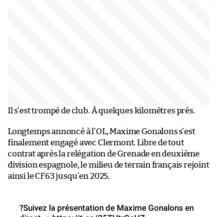
Il s’est trompé de club. À quelques kilomètres près.
Longtemps annoncé à l’OL, Maxime Gonalons s’est
finalement engagé avec Clermont. Libre de tout
contrat après la relégation de Grenade en deuxième
division espagnole, le milieu de terrain français rejoint
ainsi le CF63 jusqu’en 2025.
?Suivez la présentation de Maxime Gonalons en