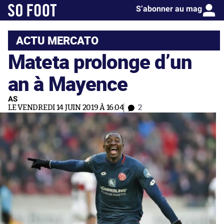
S’abonner au mag
ACTU MERCATO
Mateta prolonge d’un
an à Mayence
AS
LE VENDREDI 14 JUIN 2019 À 16:04
2