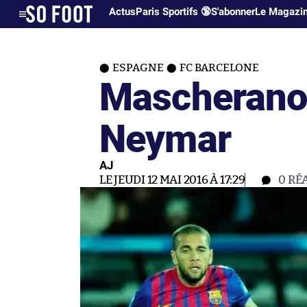
Actus
Paris Sportifs 🔞
S'abonner
Le Magazi
ESPAGNE
FC BARCELONE
Mascherano
Neymar
AJ
LE JEUDI 12 MAI 2016 À 17:29
0
RÉ