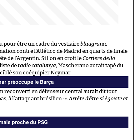
 pour être un cadre du vestiaire
blaugrana
.
nation contre l’Atlético de Madrid en quarts de finale
te de l’Argentin. Si l’on en croit le
Corriere dello
liste de
radio catalunya
, Mascherano aurait tapé du
 ciblé son coéquipier Neymar.
mar préoccupe le Barça
n reconverti en défenseur central aurait dit tout
s, à l’attaquant brésilien : «
Arrête d’être si égoïste et
amais proche du PSG