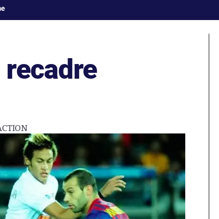
ne
 recadre
ACTION