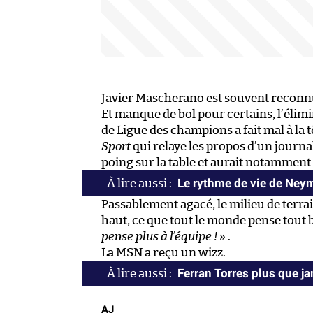
Javier Mascherano est souvent reconnu
Et manque de bol pour certains, l’élimi
de Ligue des champions a fait mal à la tê
Sport
qui relaye les propos d’un journa
poing sur la table et aurait notamment
Le rythme de vie de Ney
Passablement agacé, le milieu de terrai
haut, ce que tout le monde pense tout ba
pense plus à l’équipe !
» .
La MSN a reçu un wizz.
Ferran Torres plus que j
AJ