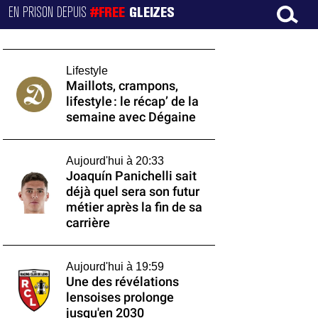
EN PRISON DEPUIS
#FREE
GLEIZES
Lifestyle
Maillots, crampons,
lifestyle : le récap’ de la
semaine avec Dégaine
Aujourd'hui à 20:33
Joaquín Panichelli sait
déjà quel sera son futur
métier après la fin de sa
carrière
Aujourd'hui à 19:59
Une des révélations
lensoises prolonge
jusqu'en 2030