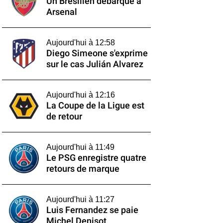
Un Brésilien débarque à
Arsenal
Aujourd'hui à 12:58
Diego Simeone s'exprime
sur le cas Julián Alvarez
Aujourd'hui à 12:16
La Coupe de la Ligue est
de retour
Aujourd'hui à 11:49
Le PSG enregistre quatre
retours de marque
Aujourd'hui à 11:27
Luis Fernandez se paie
Michel Denisot