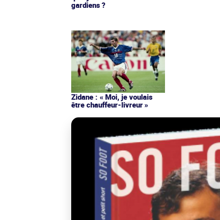
gardiens ?
Zidane : « Moi, je voulais
être chauffeur-livreur »