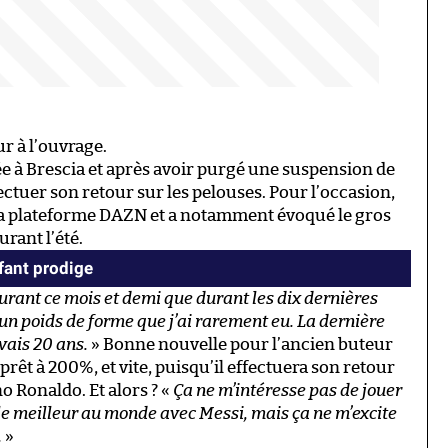
ur à l’ouvrage.
e à Brescia et après avoir purgé une suspension de
fectuer son retour sur les pelouses. Pour l’occasion,
la plateforme DAZN et a notamment évoqué le gros
urant l’été.
nfant prodige
durant ce mois et demi que durant les dix dernières
un poids de forme que j’ai rarement eu. La dernière
avais 20 ans.
» Bonne nouvelle pour l’ancien buteur
prêt à 200%, et vite, puisqu’il effectuera son retour
no Ronaldo. Et alors ? «
Ça ne m’intéresse pas de jouer
 le meilleur au monde avec Messi, mais ça ne m’excite
.
»