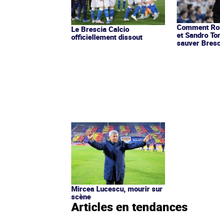
Comment Rob
Le Brescia Calcio
et Sandro Ton
officiellement dissout
sauver Bresc
Mircea Lucescu, mourir sur
scène
Articles en tendances