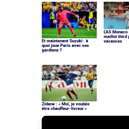
L'AS Monaco d
maillot third
Et maintenant Suzuki : à
vacances
quoi joue Paris avec ses
gardiens ?
Zidane : « Moi, je voulais
être chauffeur-livreur »