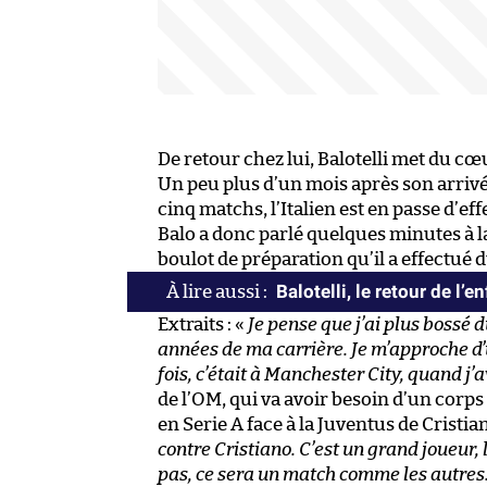
De retour chez lui, Balotelli met du cœ
Un peu plus d’un mois après son arrivé
cinq matchs, l’Italien est en passe d’ef
Balo a donc parlé quelques minutes à 
boulot de préparation qu’il a effectué d
Balotelli, le retour de l’e
Extraits : «
Je pense que j’ai plus bossé 
années de ma carrière. Je m’approche d’
fois, c’était à Manchester City, quand j’
de l’OM, qui va avoir besoin d’un corps 
en Serie A face à la Juventus de Cristia
contre Cristiano. C’est un grand joueur,
pas, ce sera un match comme les autres