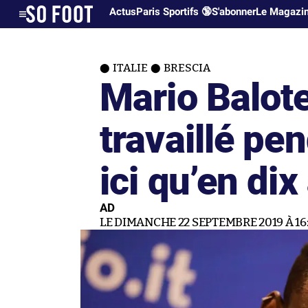
Actus
Paris Sportifs 🔞
S'abonner
Le Magazi
ITALIE
BRESCIA
Mario Balotel
travaillé pe
ici qu’en dix
AD
LE DIMANCHE 22 SEPTEMBRE 2019 À 16: