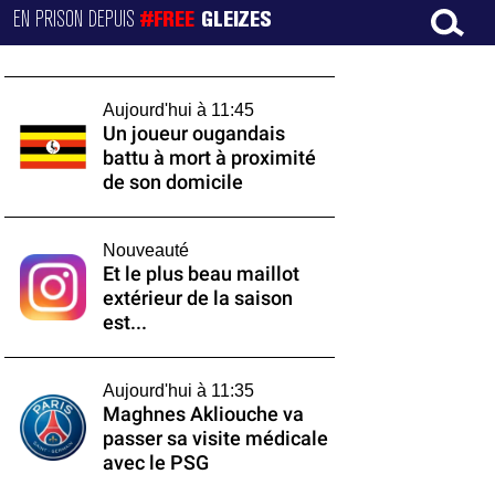
EN PRISON DEPUIS
#FREE
GLEIZES
Aujourd'hui à 11:45
Un joueur ougandais
battu à mort à proximité
de son domicile
Nouveauté
Et le plus beau maillot
extérieur de la saison
est...
Aujourd'hui à 11:35
Maghnes Akliouche va
passer sa visite médicale
avec le PSG