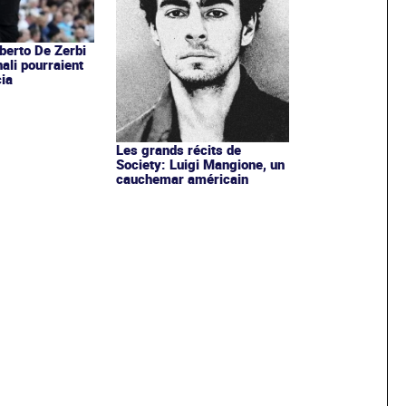
erto De Zerbi
ali pourraient
ia
Les grands récits de
Society: Luigi Mangione, un
cauchemar américain