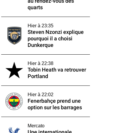
au rendez-vous des
quarts
Hier à 23:35
Steven Nzonzi explique
pourquoi il a choisi
Dunkerque
Hier à 22:38
Tobin Heath va retrouver
Portland
Hier à 22:02
Fenerbahçe prend une
option sur les barrages
Mercato
Une internationale