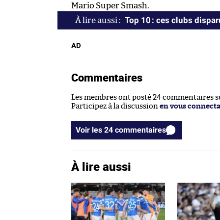
Mario Super Smash.
Top 10 : ces clubs dispa
AD
Commentaires
Les membres ont posté 24 commentaires sur
Participez à la discussion
en vous connect
Voir les 24 commentaires
À lire aussi