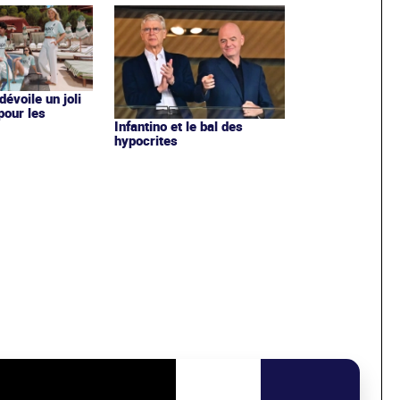
évoile un joli
 pour les
Infantino et le bal des
hypocrites