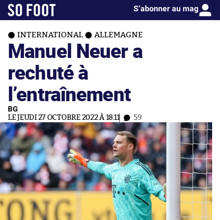
S’abonner au mag
INTERNATIONAL
ALLEMAGNE
Manuel Neuer a
rechuté à
l’entraînement
BG
LE JEUDI 27 OCTOBRE 2022 À 18:11
59