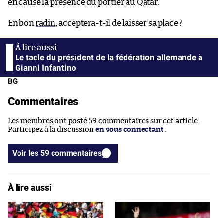
en cause la présence du portier au Qatar.
En bon
radin
, acceptera-t-il de laisser sa place ?
Le tacle du président de la fédération allemande à
Gianni Infantino
BG
Commentaires
Les membres ont posté 59 commentaires sur cet article.
Participez à la discussion
en vous connectant
.
Voir les 59 commentaires
À lire aussi