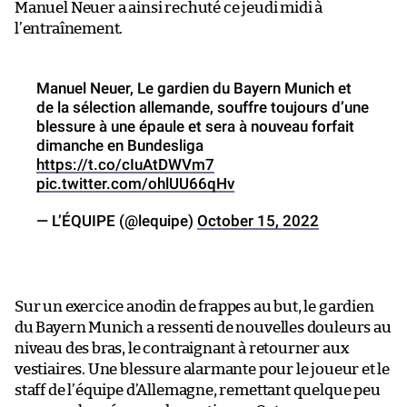
Manuel Neuer a ainsi rechuté ce jeudi midi à
l’entraînement.
Manuel Neuer, Le gardien du Bayern Munich et
de la sélection allemande, souffre toujours d’une
blessure à une épaule et sera à nouveau forfait
dimanche en Bundesliga
https://t.co/cIuAtDWVm7
pic.twitter.com/ohlUU66qHv
— L’ÉQUIPE (@lequipe)
October 15, 2022
Sur un exercice anodin de frappes au but, le gardien
du Bayern Munich a ressenti de nouvelles douleurs au
niveau des bras, le contraignant à retourner aux
vestiaires. Une blessure alarmante pour le joueur et le
staff de l’équipe d’Allemagne, remettant quelque peu