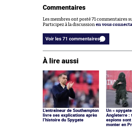
Commentaires
Les membres ont posté 71 commentaires sur
Participez à la discussion
en vous connect
Voir les 71 commentaires
À lire aussi
L’entraîneur de Southampton
Un « spygate
livre ses explications après
Angleterre : 
l’histoire du Spygate
espions sont
monter en P