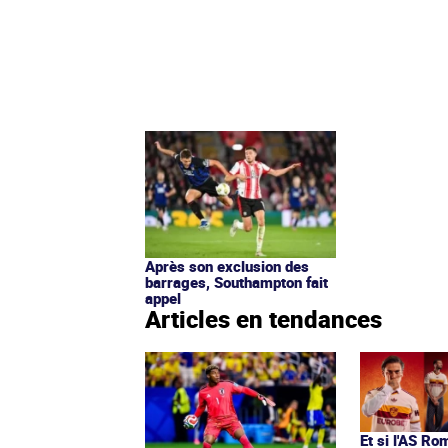
Après son exclusion des
barrages, Southampton fait
appel
Articles en tendances
Et si l'AS Ro