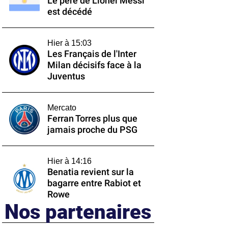
Le père de Lionel Messi
est décédé
Hier à 15:03
Les Français de l'Inter
Milan décisifs face à la
Juventus
Mercato
Ferran Torres plus que
jamais proche du PSG
Hier à 14:16
Benatia revient sur la
bagarre entre Rabiot et
Rowe
Nos partenaires