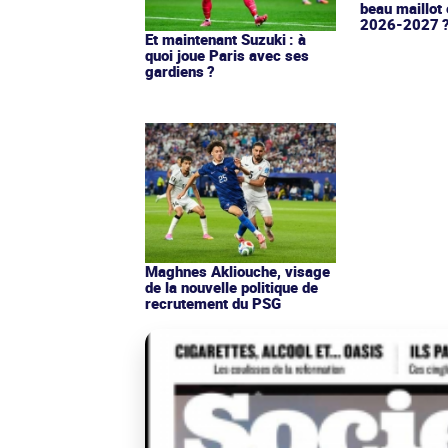
beau maillot 
2026-2027 
Et maintenant Suzuki : à
quoi joue Paris avec ses
gardiens ?
Maghnes Akliouche, visage
de la nouvelle politique de
recrutement du PSG