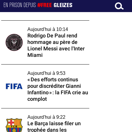
EN PRISON DEPUIS
#FREE
GLEIZES
Aujourd'hui à 10:14
Rodrigo De Paul rend
hommage au père de
Lionel Messi avec l'Inter
Miami
Aujourd'hui à 9:53
« Des efforts continus
pour discréditer Gianni
Infantino » : la FIFA crie au
complot
Aujourd'hui à 9:22
Le Barça laisse filer un
trophée dans les