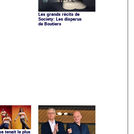
Les grands récits de
Society: Les disparus
de Boutiers
ma tenait le plus