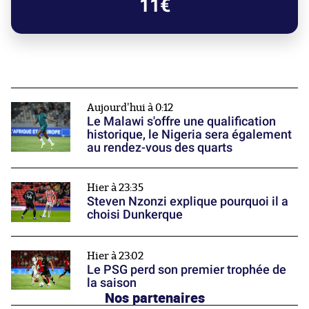
11€
Aujourd'hui à 0:12
Le Malawi s'offre une qualification
historique, le Nigeria sera également
au rendez-vous des quarts
Hier à 23:35
Steven Nzonzi explique pourquoi il a
choisi Dunkerque
Hier à 23:02
Le PSG perd son premier trophée de
la saison
Nos partenaires