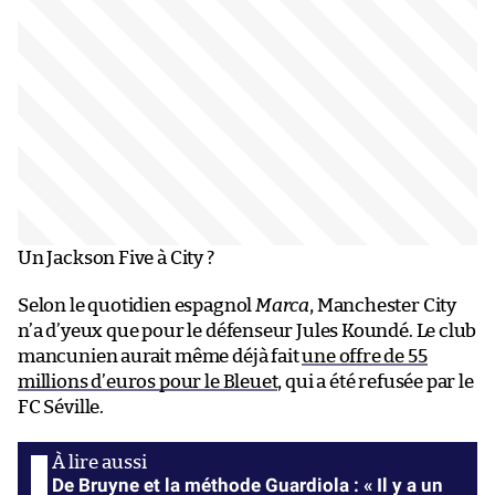
Un Jackson Five à City ?
Selon le quotidien espagnol
Marca
, Manchester City
n’a d’yeux que pour le défenseur Jules Koundé. Le club
mancunien aurait même déjà fait
une offre de 55
millions d’euros pour le Bleuet
, qui a été refusée par le
FC Séville.
De Bruyne et la méthode Guardiola : « Il y a un