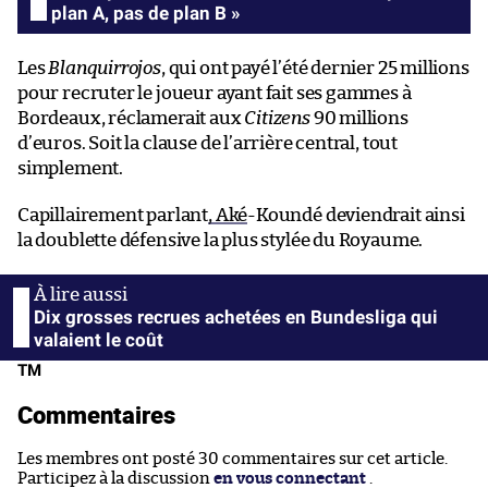
plan A, pas de plan B »
Les
Blanquirrojos
, qui ont payé l’été dernier 25 millions
pour recruter le joueur ayant fait ses gammes à
Bordeaux, réclamerait aux
Citizens
90 millions
d’euros. Soit la clause de l’arrière central, tout
simplement.
Capillairement parlant
, Aké
-Koundé deviendrait ainsi
la doublette défensive la plus stylée du Royaume.
Dix grosses recrues achetées en Bundesliga qui
valaient le coût
TM
Commentaires
Les membres ont posté 30 commentaires sur cet article.
Participez à la discussion
en vous connectant
.