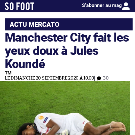
S’abonner au mag
ACTU MERCATO
Manchester City fait les
yeux doux à Jules
Koundé
TM
LE DIMANCHE 20 SEPTEMBRE 2020 À 10:00
30