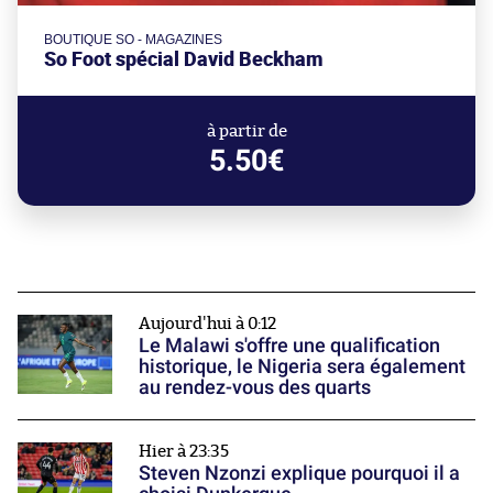
BOUTIQUE SO - MAGAZINES
So Foot spécial David Beckham
à partir de
5.50€
Aujourd'hui à 0:12
Le Malawi s'offre une qualification
historique, le Nigeria sera également
au rendez-vous des quarts
Hier à 23:35
Steven Nzonzi explique pourquoi il a