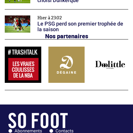
choisi Dunkerque
Hier à 23:02
Le PSG perd son premier trophée de
la saison
Nos partenaires
Abonnements
Contacts