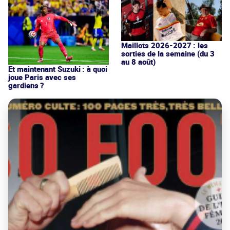
Maillots 2026-2027 : les
sorties de la semaine (du 3
au 8 août)
Et maintenant Suzuki : à quoi
joue Paris avec ses
gardiens ?