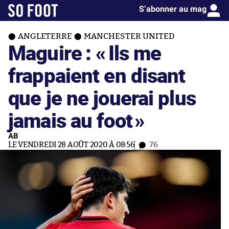
S’abonner au mag
ANGLETERRE
MANCHESTER UNITED
Maguire : «
Ils me
frappaient en disant
que je ne jouerai plus
jamais au foot
»
AB
LE VENDREDI 28 AOÛT 2020 À 08:56
76