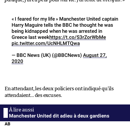
« I feared for my life » Manchester United captain
Harry Maguire tells the BBC he thought he was
being kidnapped when he was arrested in
Greece last week
https://t.co/S3rZorWbMe
pic.twitter.com/UcNHLMTQwa
— BBC News (UK) (@BBCNews)
August 27,
2020
En attendant, les deux policiers ont indiqué qu’ils
attendaient… des excuses.
Manchester United dit adieu à deux gardiens
AB