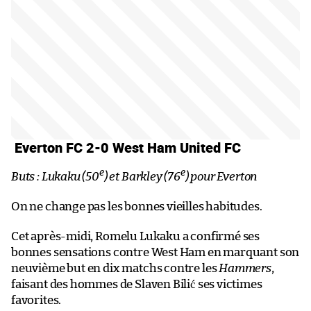
Everton FC 2-0 West Ham United FC
e
e
Buts : Lukaku (50
) et Barkley (76
) pour Everton
On ne change pas les bonnes vieilles habitudes.
Cet après-midi, Romelu Lukaku a confirmé ses
bonnes sensations contre West Ham en marquant son
neuvième but en dix matchs contre les
Hammers
,
faisant des hommes de Slaven Bilić ses victimes
favorites.