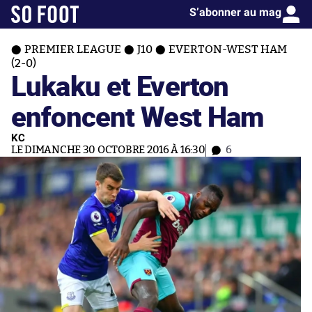
S’abonner au mag
PREMIER LEAGUE
J10
EVERTON-WEST HAM
(2-0)
Lukaku et Everton
enfoncent West Ham
KC
LE DIMANCHE 30 OCTOBRE 2016 À 16:30
6