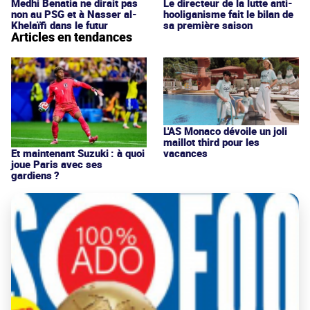
Medhi Benatia ne dirait pas
Le directeur de la lutte anti-
non au PSG et à Nasser al-
hooliganisme fait le bilan de
Khelaïfi dans le futur
sa première saison
Articles en tendances
L'AS Monaco dévoile un joli
maillot third pour les
vacances
Et maintenant Suzuki : à quoi
joue Paris avec ses
gardiens ?