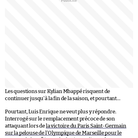
Les questions sur Kylian Mbappé risquent de
continuer jusqu’à la fin de la saison, et pourtant…
Pourtant, Luis Enrique ne veut plus y répondre.
Interrogé sur le remplacement précoce de son
attaquant lors de
la victoire du Paris Saint-Germain
sur la pelouse de l’Olympique de Marseille pour le