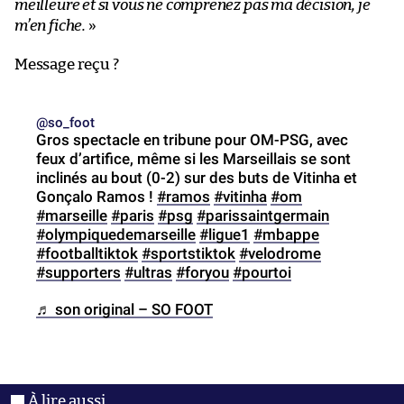
meilleure et si vous ne comprenez pas ma décision, je
m’en fiche.
»
Message reçu ?
@so_foot
Gros spectacle en tribune pour OM-PSG, avec
feux d’artifice, même si les Marseillais se sont
inclinés au bout (0-2) sur des buts de Vitinha et
Gonçalo Ramos !
#ramos
#vitinha
#om
#marseille
#paris
#psg
#parissaintgermain
#olympiquedemarseille
#ligue1
#mbappe
#footballtiktok
#sportstiktok
#velodrome
#supporters
#ultras
#foryou
#pourtoi
♬ son original – SO FOOT