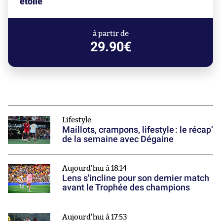
étoile"
à partir de
29.90€
Lifestyle
Maillots, crampons, lifestyle : le récap’
de la semaine avec Dégaine
Aujourd'hui à 18:14
Lens s'incline pour son dernier match
avant le Trophée des champions
Aujourd'hui à 17:53