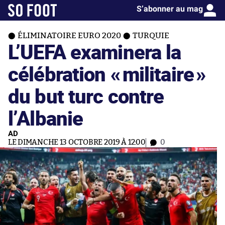
S’abonner au mag
ÉLIMINATOIRE EURO 2020
TURQUIE
L’UEFA examinera la
célébration «
militaire
»
du but turc contre
l’Albanie
AD
LE DIMANCHE 13 OCTOBRE 2019 À 12:00
0