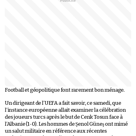
Football et géopolitique font rarement bon ménage.
Un dirigeant de l’UEFA a fait savoir, ce samedi, que
l’instance européenne allait examiner la célébration
des joueurs turcs après le but de Cenk Tosun face à
l’Albanie (1-0). Les hommes de Şenol Güneş ont mimé
un salut militaire en référence aux récentes