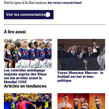
Participez à la discussion
en vous connectant
.
Voir les commentaires
À lire aussi
Les contrôles antidopage
Voyez Monsieur Macron : le
inopinés auprès des Bleus
football est bel et bien
ont été arrêtés avant le
politique
Mondial 1998
Articles en tendances