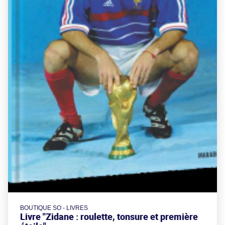
BOUTIQUE SO - LIVRES
Livre "Zidane : roulette, tonsure et première