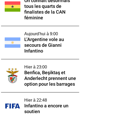
On connaît désormais
tous les quarts de
finalistes de la CAN
féminine
Aujourd'hui à 9:00
L’Argentine vole au
secours de Gianni
Infantino
Hier à 23:00
Benfica, Beşiktaş et
Anderlecht prennent une
option pour les barrages
Hier à 22:48
Infantino a encore un
soutien