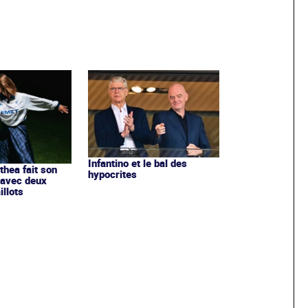
Infantino et le bal des
ithea fait son
hypocrites
 avec deux
llots