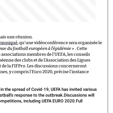
mais une réunion.
muniqué
, qu’une vidéoconférence sera organisée le
nse du football européen à l’épidémie
» . Cette
 associations membres de l’UEFA, les conseils
péenne des clubs et de l’Association des Ligues
 de la FIFPro. Les discussions concerneront
es, y compris l’Euro 2020, précise l’instance
in the spread of Covid-19, UEFA has invited various
tball’s response to the outbreak.Discussions will
ompetitions, including UEFA EURO 2020.Full