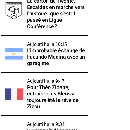
Le carton de Twente,
Escaldes en marche vers
l'histoire : que s'est-il
passé en Ligue
Conférence ?
Aujourd'hui à 10:15
L'improbable échange de
Facundo Medina avec un
garagiste
Aujourd'hui à 9:47
Pour Théo Zidane,
entraîner les Bleus a
toujours été le rêve de
Zizou
Aujourd'hui à 9:34