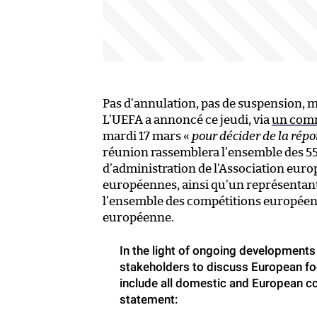
Pas d’annulation, pas de suspension, 
L’UEFA a annoncé ce jeudi, via
un com
mardi 17 mars «
pour décider de la répo
réunion rassemblera l’ensemble des 55
d’administration de l’Association euro
européennes, ainsi qu’un représentant
l’ensemble des compétitions européenn
européenne.
In the light of ongoing developments 
stakeholders to discuss European foo
include all domestic and European c
statement: