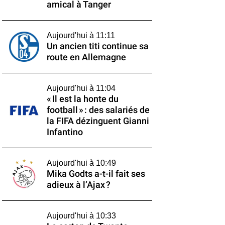
amical à Tanger
Aujourd'hui à 11:11
Un ancien titi continue sa
route en Allemagne
Aujourd'hui à 11:04
« Il est la honte du
football » : des salariés de
la FIFA dézinguent Gianni
Infantino
Aujourd'hui à 10:49
Mika Godts a-t-il fait ses
adieux à l’Ajax ?
Aujourd'hui à 10:33