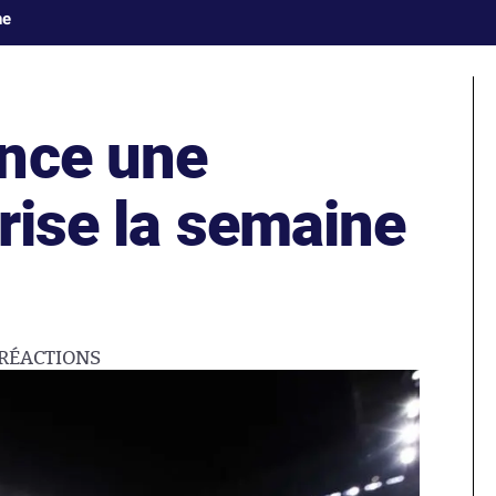
ne
nce une
rise la semaine
RÉACTIONS