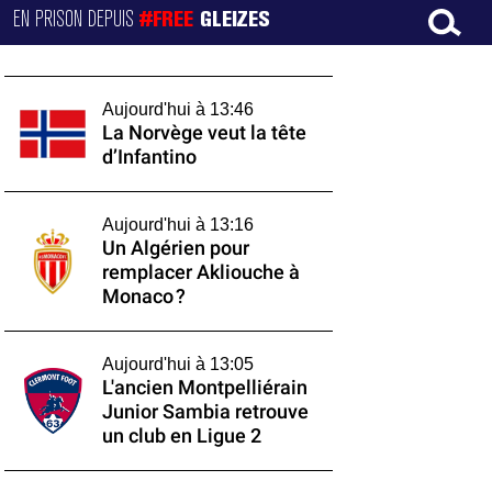
EN PRISON DEPUIS
#FREE
GLEIZES
Aujourd'hui à 13:46
La Norvège veut la tête
d’Infantino
Aujourd'hui à 13:16
Un Algérien pour
remplacer Akliouche à
Monaco ?
Aujourd'hui à 13:05
L'ancien Montpelliérain
Junior Sambia retrouve
un club en Ligue 2