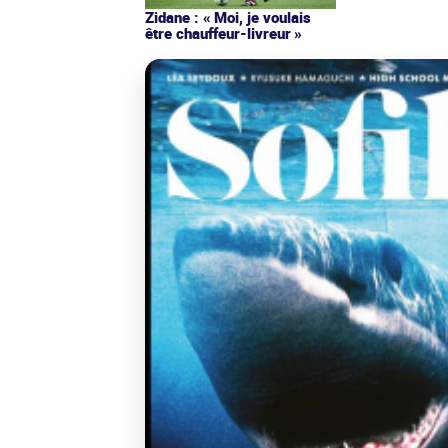
Zidane : « Moi, je voulais
être chauffeur-livreur »