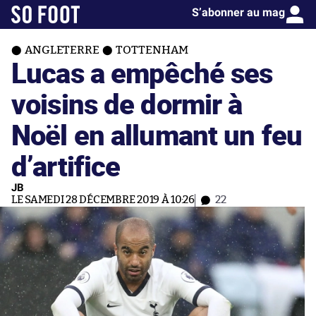
S’abonner au mag
ANGLETERRE
TOTTENHAM
Lucas a empêché ses
voisins de dormir à
Noël en allumant un feu
d’artifice
JB
LE SAMEDI 28 DÉCEMBRE 2019 À 10:26
22