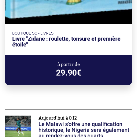
BOUTIQUE SO - LIVRES
Livre "Zidane : roulette, tonsure et première
étoile"
à partir de
29.90€
Aujourd'hui à 0:12
Le Malawi s'offre une qualification
historique, le Nigeria sera également
au rendez-vous des quarts