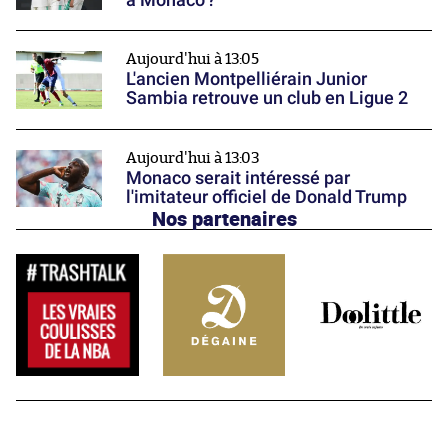
Aujourd'hui à 13:05
L'ancien Montpelliérain Junior
Sambia retrouve un club en Ligue 2
Aujourd'hui à 13:03
Monaco serait intéressé par
l'imitateur officiel de Donald Trump
Nos partenaires