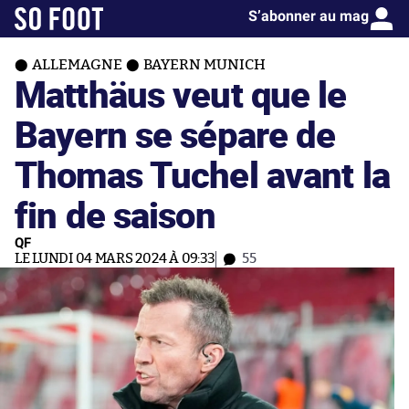
S’abonner au mag
ALLEMAGNE
BAYERN MUNICH
Matthäus veut que le
Bayern se sépare de
Thomas Tuchel avant la
fin de saison
QF
LE LUNDI 04 MARS 2024 À 09:33
55