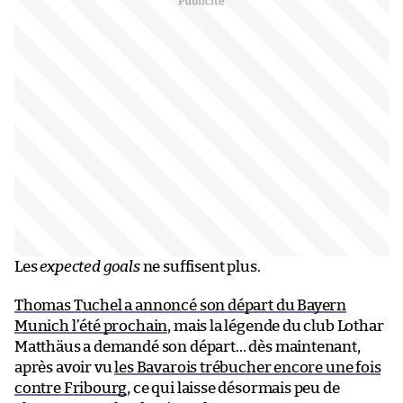
Les
expected goals
ne suffisent plus.
Thomas Tuchel a annoncé son départ du Bayern
Munich l’été prochain
, mais la légende du club Lothar
Matthäus a demandé son départ… dès maintenant,
après avoir vu
les Bavarois trébucher encore une fois
contre Fribourg
, ce qui laisse désormais peu de