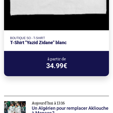
BOUTIQUE SO - T-SHIRT
T-Shirt "Yazid Zidane" blanc
à partir de
34.99€
Aujourd'hui à 13:16
Un Algérien pour remplacer Akliouche
à Monaco ?