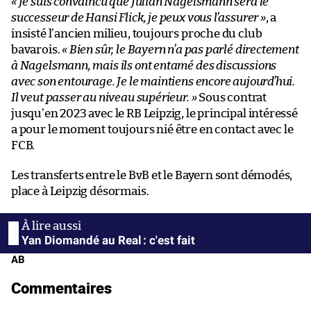
« Je suis convaincu que Julian Nagelsmann sera le
successeur de Hansi Flick, je peux vous l’assurer »
, a
insisté l’ancien milieu, toujours proche du club
bavarois.
« Bien sûr, le Bayern n’a pas parlé directement
à Nagelsmann, mais ils ont entamé des discussions
avec son entourage. Je le maintiens encore aujourd’hui.
Il veut passer au niveau supérieur. »
Sous contrat
jusqu’en 2023 avec le RB Leipzig, le principal intéressé
a pour le moment toujours nié être en contact avec le
FCB.
Les transferts entre le BvB et le Bayern sont démodés,
place à Leipzig désormais.
Yan Diomandé au Real : c'est fait
AB
Commentaires