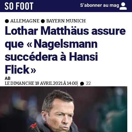
S’abonner au mag
ALLEMAGNE
BAYERN MUNICH
Lothar Matthäus assure
que «
Nagelsmann
succédera à Hansi
Flick
»
AB
LE DIMANCHE 18 AVRIL 2021 À 14:00
22