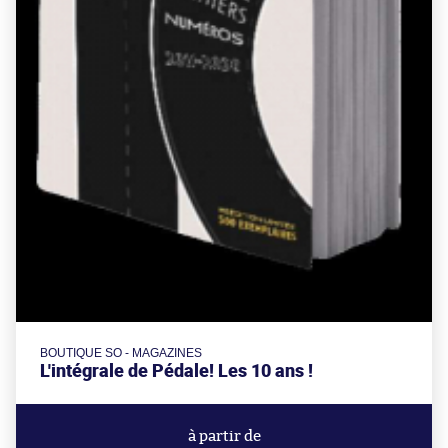
BOUTIQUE SO - MAGAZINES
L'intégrale de Pédale! Les 10 ans !
à partir de