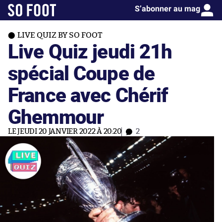
S’abonner au mag
LIVE QUIZ BY SO FOOT
Live Quiz jeudi 21h
spécial Coupe de
France avec Chérif
Ghemmour
LE JEUDI 20 JANVIER 2022 À 20:20
2