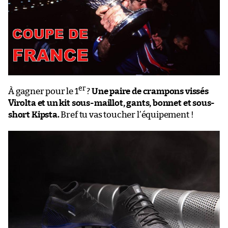
er
À gagner pour le 1
?
Une paire de crampons vissés
Virolta et un kit sous-maillot, gants, bonnet et sous-
short Kipsta.
Bref tu vas toucher l’équipement !