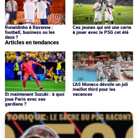
Ronaldinho à Ravenne :
Ces jeunes qui ont une carte
football, business ou les
à jouer avec le PSG cet été
deux ?
Articles en tendances
L'AS Monaco dévoile un joli
maillot third pour les
vacances
Et maintenant Suzuki : à quoi
joue Paris avec ses
gardiens ?