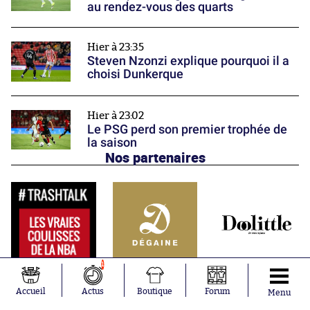
au rendez-vous des quarts
Hier à 23:35
Steven Nzonzi explique pourquoi il a
choisi Dunkerque
Hier à 23:02
Le PSG perd son premier trophée de
la saison
Nos partenaires
1
Accueil
Actus
Boutique
Forum
Menu