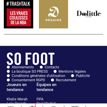
Abonnements
Contacts
La boutique SO PRESS
Mentions légales
Conditions générales d'utilisation
Publicité
Consentement RGPD
Recrutement
Joueurs en
Équipes en
tendance
tendance
Khalis Merah
FIFA
Loïs Openda
Real Madrid
1