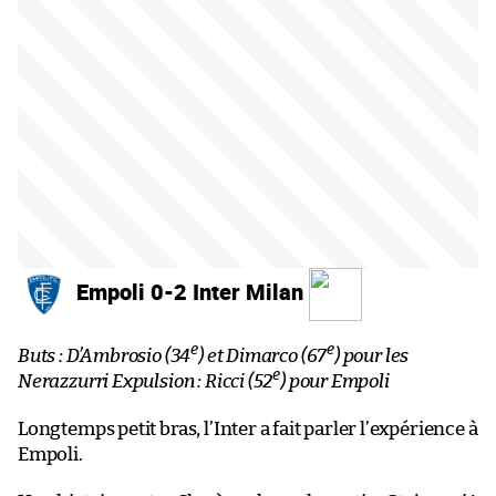
Empoli 0-2 Inter Milan
e
e
Buts : D’Ambrosio (34
) et Dimarco (67
) pour les
e
Nerazzurri
Expulsion : Ricci (52
) pour Empoli
Longtemps petit bras, l’Inter a fait parler l’expérience à
Empoli.