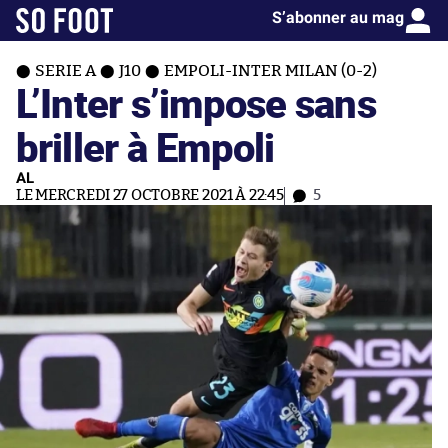
S’abonner au mag
SERIE A
J10
EMPOLI-INTER MILAN (0-2)
L’Inter s’impose sans
briller à Empoli
AL
LE MERCREDI 27 OCTOBRE 2021 À 22:45
5