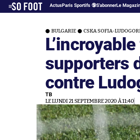
Actus
Paris Sportifs 🔞
S'abonner
Le Magazi
BULGARIE
CSKA SOFIA-LUDOGORE
L’incroyable 
supporters 
contre Ludo
TB
LE LUNDI 21 SEPTEMBRE 2020 À 11:40