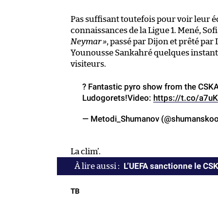
Pas suffisant toutefois pour voir leur
connaissances de la Ligue 1. Mené, Sofia
Neymar »
, passé par Dijon et prêté par
Younousse Sankahré quelques instants 
visiteurs.
? Fantastic pyro show from the CSKA-
Ludogorets!Video:
https://t.co/a7
— Metodi_Shumanov (@shumansko
La clim’.
L’UEFA sanctionne le CSK
TB