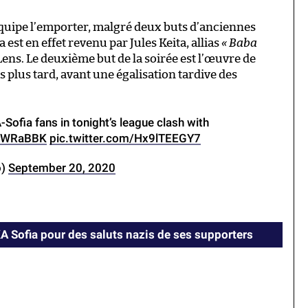
 équipe l’emporter, malgré deux buts d’anciennes
 est en effet revenu par Jules Keita, allias
« Baba
 Lens. Le deuxième but de la soirée est l’œuvre de
plus tard, avant une égalisation tardive des
Sofia fans in tonight’s league clash with
uKWRaBBK
pic.twitter.com/Hx9lTEEGY7
o)
September 20, 2020
A Sofia pour des saluts nazis de ses supporters