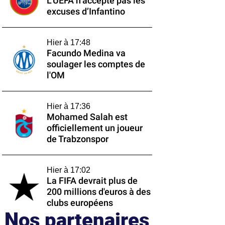
L’UEFA n’accepte pas les
excuses d’Infantino
Hier à 17:48
Facundo Medina va
soulager les comptes de
l'OM
Hier à 17:36
Mohamed Salah est
officiellement un joueur
de Trabzonspor
Hier à 17:02
La FIFA devrait plus de
200 millions d'euros à des
clubs européens
Nos partenaires