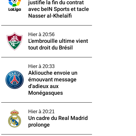
justifie la fin du contrat
avec beIN Sports et tacle
Nasser al-Khelaïfi
Hier à 20:56
L'embrouille ultime vient
tout droit du Brésil
Hier à 20:33
Akliouche envoie un
émouvant message
d'adieux aux
Monégasques
Hier à 20:21
Un cadre du Real Madrid
prolonge