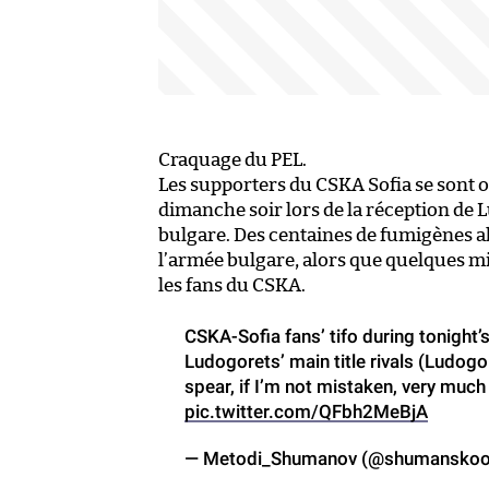
Craquage du PEL.
Les supporters du CSKA Sofia se sont 
dimanche soir lors de la réception de
bulgare. Des centaines de fumigènes a
l’armée bulgare, alors que quelques min
les fans du CSKA.
CSKA-Sofia fans’ tifo during tonight
Ludogorets’ main title rivals (Ludogo
spear, if I’m not mistaken, very muc
pic.twitter.com/QFbh2MeBjA
— Metodi_Shumanov (@shumansko