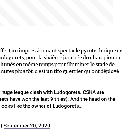
offert un impressionnant spectacle pyrotechnique ce
 Ludogorets, pour la sixième journée du championnat
llumés en même temps pour illuminer le stade de
utes plus tôt, c’est un tifo guerrier qu’ont déployé
’s huge league clash with Ludogorets. CSKA are
rets have won the last 9 titles). And the head on the
h looks like the owner of Ludogorets…
o)
September 20, 2020