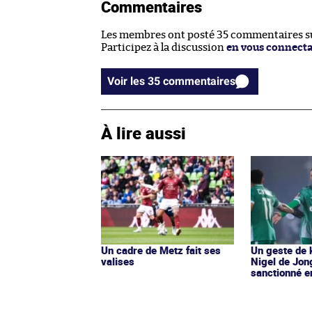
Commentaires
Les membres ont posté 35 commentaires sur
Participez à la discussion
en vous connect
Voir les 35 commentaires
À lire aussi
Un cadre de Metz fait ses
Un geste de 
valises
Nigel de Jon
sanctionné e