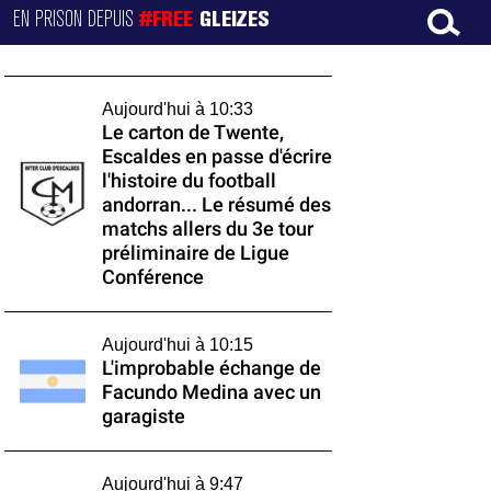
EN PRISON DEPUIS
#FREE
GLEIZES
Aujourd'hui à 10:33
Le carton de Twente,
Escaldes en passe d'écrire
l'histoire du football
andorran... Le résumé des
matchs allers du 3e tour
préliminaire de Ligue
Conférence
Aujourd'hui à 10:15
L'improbable échange de
Facundo Medina avec un
garagiste
Aujourd'hui à 9:47