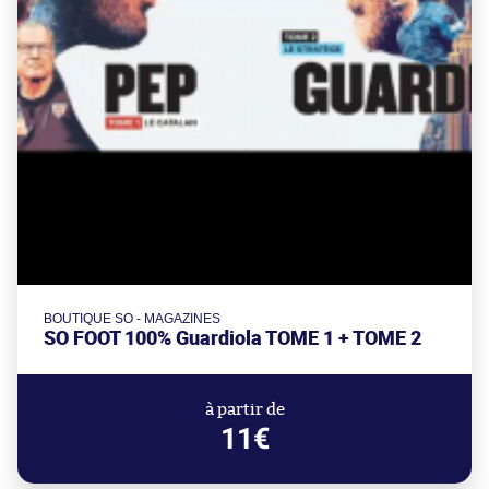
BOUTIQUE SO - MAGAZINES
SO FOOT 100% Guardiola TOME 1 + TOME 2
à partir de
11€