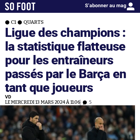
S’abonner au mag
C1
QUARTS
Ligue des champions :
la statistique flatteuse
pour les entraîneurs
passés par le Barça en
tant que joueurs
VD
LE MERCREDI 13 MARS 2024 À 11:06
5