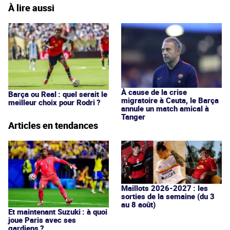
À lire aussi
À cause de la crise
Barça ou Real : quel serait le
migratoire à Ceuta, le Barça
meilleur choix pour Rodri ?
annule un match amical à
Tanger
Articles en tendances
Maillots 2026-2027 : les
sorties de la semaine (du 3
au 8 août)
Et maintenant Suzuki : à quoi
joue Paris avec ses
gardiens ?