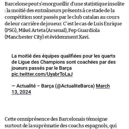
Barcelone peut s’enorgueillir d’une statistique insolite
: la moitié des entraîneurs présents à ce stade de la
compétition sont passés par le club catalan au cours
de leur carrière de joueur. C’est le cas de Luis Enrique
(PSG), Mikel Arteta (Arsenal), Pep Guardiola
(Manchester City) et évidemment Xavi.
La moitié des équipes qualifiées pour les quarts
de Ligue des Champions sont coachées par des
joueurs passés par le Barça
pic.twitter.com/UyabrToLaJ
— Actualité – Barça (@ActualiteBarca)
March
13, 2024
Cette omniprésence des Barcelonais témoigne
surtout de la suprématie des coachs espagnols, qui