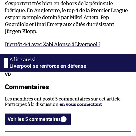
s’exportent très bien en dehors de la péninsule
ibérique. En Angleterre, le top 4 de la Premier League
est par exemple dominé par Mikel Arteta, Pep
Guardiola et Unai Emery aux côtés du résistant
Jürgen Klopp.
Bientôt 4/4 avec Xabi Alonso à Liverpool ?
Liverpool se renforce en défense
VD
Commentaires
Les membres ont posté 5 commentaires sur cet article.
Participez à la discussion
en vous connectant
.
Voir les 5 commentaires