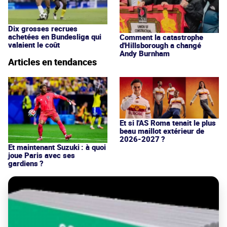
Dix grosses recrues
achetées en Bundesliga qui
Comment la catastrophe
valaient le coût
d'Hillsborough a changé
Andy Burnham
Articles en tendances
Et si l'AS Roma tenait le plus
beau maillot extérieur de
2026-2027 ?
Et maintenant Suzuki : à quoi
joue Paris avec ses
gardiens ?