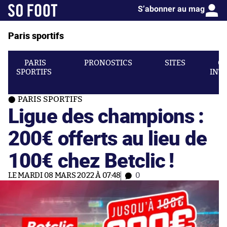
S’abonner au mag
Paris sportifs
PARIS
PRONOSTICS
SITES
C
SPORTIFS
INT
PARIS SPORTIFS
Ligue des champions :
200€ offerts au lieu de
100€ chez Betclic !
LE MARDI 08 MARS 2022 À 07:48
0