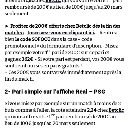
atteindra
1,81
chez
Betclic
qui vous offre votre 1
pari
remboursé de 200€ au lieu de 100€ jusqu’au 20 mars
seulement
►
Profitez de 200€ offerts chez Betclic dès la fin des
matchs :
–
Inscrivez-vous en cliquant ici.
– Rentrez
bien
le code SOFOOT
dans la case « code
promotionnel » du formulaire d’inscription.- Misez
er
par exemple votre 1
pari de 200€ sur ce pari et
gagnez
362€
.- Si votre pari est perdant, vos 200€ vous
sont remboursés en paris gratuits !
– Ces 200€ vous sont versés immédiatement après la
fin du match.
2- Pari simple sur l’affiche Real – PSG
Si vous misez par exemple sur un match à moins de 3
buts comme à l’aller, la cote atteindra
2,24
chez
Betclic
er
qui vous offre votre 1
pari remboursé de 200€ au
lieu de 100€ jusqu’au 20 mars seulement