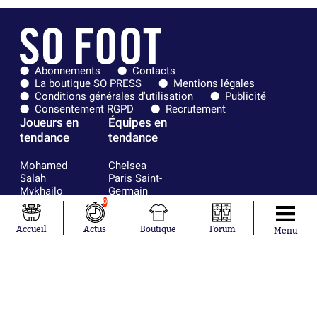
Abonnements
Contacts
La boutique SO PRESS
Mentions légales
Conditions générales d'utilisation
Publicité
Consentement RGPD
Recrutement
Joueurs en
Équipes en
tendance
tendance
Mohamed
Chelsea
Salah
Paris Saint-
Mykhailo
Germain
Mudryk
Bordeaux
0
Neymar
Olympique
Khalis Merah
lyonnais
Accueil
Actus
Boutique
Forum
Menu
Loïs Openda
FIFA
Moussa
Real Madrid
Niakhaté
RC Strasbourg
Nicolás
AC Milan
Tagliafico
France
Pavel Šulc
RC Lens