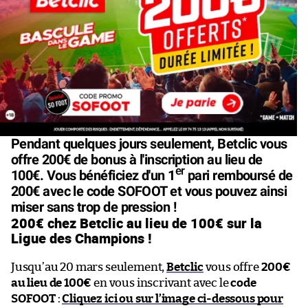
Pendant quelques jours seulement, Betclic vous
offre 200€ de bonus à l'inscription au lieu de
er
100€. Vous bénéficiez d'un 1
pari remboursé de
200€ avec le code SOFOOT et vous pouvez ainsi
miser sans trop de pression !
200€ chez Betclic au lieu de 100€ sur la
Ligue des Champions !
Jusqu’au 20 mars seulement,
Betclic
vous offre
200€
au lieu de 100€
en vous inscrivant avec le
code
SOFOOT
:
Cliquez ici ou sur l’image ci-dessous pour