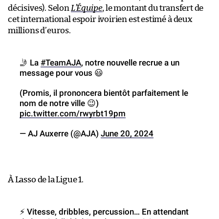
décisives). Selon
L’Équipe
, le montant du transfert de
cet international espoir ivoirien est estimé à deux
millions d’euros.
🤳 La
#TeamAJA
, notre nouvelle recrue a un
message pour vous 😃
(Promis, il prononcera bientôt parfaitement le
nom de notre ville 😉)
pic.twitter.com/rwyrbt19pm
— AJ Auxerre (@AJA)
June 20, 2024
À Lasso de la Ligue 1.
⚡ Vitesse, dribbles, percussion… En attendant