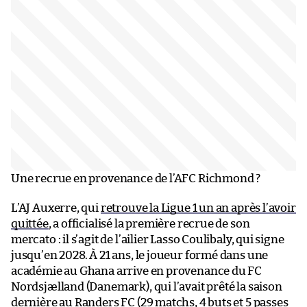
Une recrue en provenance de l’AFC Richmond ?
L’AJ Auxerre, qui
retrouve la Ligue 1 un an après l’avoir
quittée
, a officialisé la première recrue de son
mercato : il s’agit de l’ailier Lasso Coulibaly, qui signe
jusqu’en 2028. À 21 ans, le joueur formé dans une
académie au Ghana arrive en provenance du FC
Nordsjælland (Danemark), qui l’avait prêté la saison
dernière au Randers FC (29 matchs, 4 buts et 5 passes