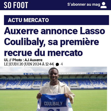
S’abonner au mag
ACTU MERCATO
Auxerre annonce Lasso
Coulibaly, sa première
recrue du mercato
UL // Photo : AJ Auxerre
LE JEUDI 20 JUIN 2024 À 12:44
4