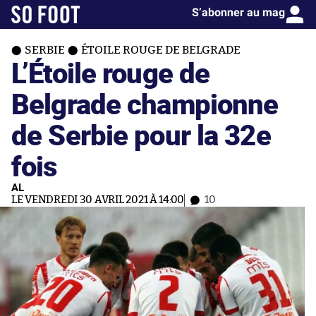
S’abonner au mag
SERBIE
ÉTOILE ROUGE DE BELGRADE
L’Étoile rouge de
Belgrade championne
de Serbie pour la 32e
fois
AL
LE VENDREDI 30 AVRIL 2021 À 14:00
10