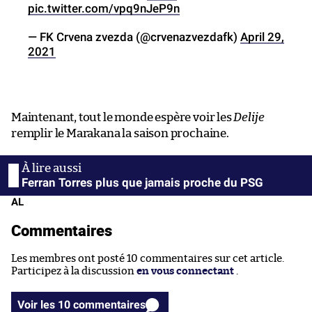
pic.twitter.com/vpq9nJeP9n
— FK Crvena zvezda (@crvenazvezdafk)
April 29,
2021
Maintenant, tout le monde espère voir les
Delije
remplir le Marakana la saison prochaine.
Ferran Torres plus que jamais proche du PSG
AL
Commentaires
Les membres ont posté 10 commentaires sur cet article.
Participez à la discussion
en vous connectant
.
Voir les 10 commentaires