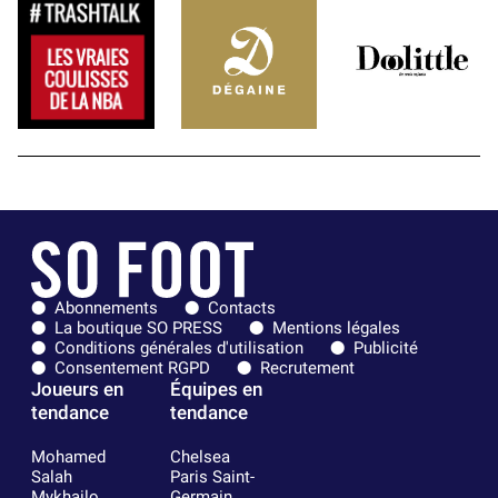
Abonnements
Contacts
La boutique SO PRESS
Mentions légales
Conditions générales d'utilisation
Publicité
Consentement RGPD
Recrutement
Joueurs en
Équipes en
tendance
tendance
Mohamed
Chelsea
Salah
Paris Saint-
Mykhailo
Germain