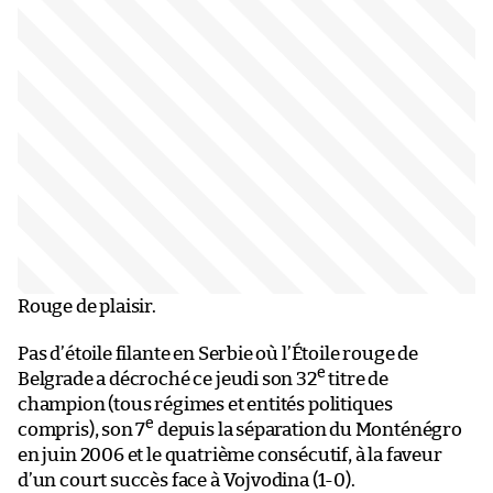
Rouge de plaisir.
Pas d’étoile filante en Serbie où l’Étoile rouge de
e
Belgrade a décroché ce jeudi son 32
titre de
champion (tous régimes et entités politiques
e
compris), son 7
depuis la séparation du Monténégro
en juin 2006 et le quatrième consécutif, à la faveur
d’un court succès face à Vojvodina (1-0).