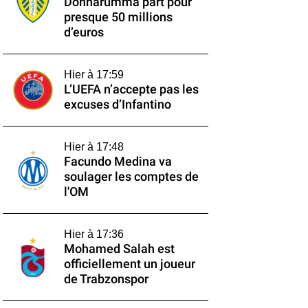
Donnarumma part pour
presque 50 millions
d’euros
Hier à 17:59
L’UEFA n’accepte pas les
excuses d’Infantino
Hier à 17:48
Facundo Medina va
soulager les comptes de
l'OM
Hier à 17:36
Mohamed Salah est
officiellement un joueur
de Trabzonspor