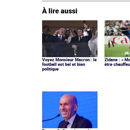
À lire aussi
Voyez Monsieur Macron : le
Zidane : « Mo
football est bel et bien
être chauffeu
politique