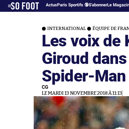
Actus
Paris Sportifs 🔞
S'abonner
Le Magazi
INTERNATIONAL
ÉQUIPE DE FRA
Les voix de
Giroud dans 
Spider-Man
CG
LE MARDI 13 NOVEMBRE 2018 À 11:13