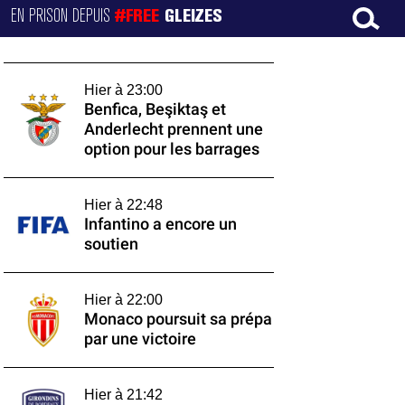
EN PRISON DEPUIS
#FREE
GLEIZES
Hier à 23:00
Benfica, Beşiktaş et
Anderlecht prennent une
option pour les barrages
Hier à 22:48
Infantino a encore un
soutien
Hier à 22:00
Monaco poursuit sa prépa
par une victoire
Hier à 21:42