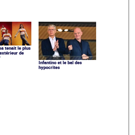
ma tenait le plus
extérieur de
?
Infantino et le bal des
hypocrites