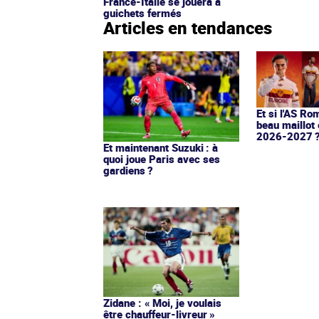
France-Italie se jouera à
guichets fermés
Articles en tendances
Et si l'AS Ro
beau maillot 
2026-2027 
Et maintenant Suzuki : à
quoi joue Paris avec ses
gardiens ?
Zidane : « Moi, je voulais
être chauffeur-livreur »