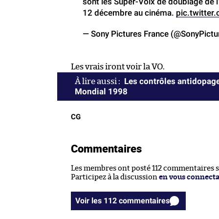
sont les Super-Voix de doublage de l
12 décembre au cinéma.
pic.twitte
— Sony Pictures France (@SonyPictu
Les vrais iront voir la VO.
Les contrôles antidopage
Mondial 1998
CG
Commentaires
Les membres ont posté 112 commentaires sur
Participez à la discussion
en vous connect
Voir les 112 commentaires