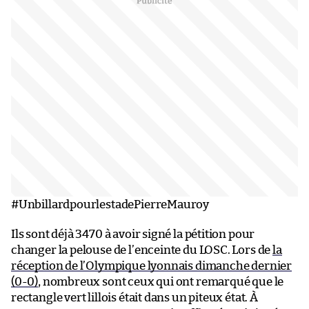
#UnbillardpourlestadePierreMauroy
Ils sont déjà 3470 à avoir signé la pétition pour
changer la pelouse de l’enceinte du LOSC. Lors de
la
réception de l’Olympique lyonnais dimanche dernier
(0-0)
, nombreux sont ceux qui ont remarqué que le
rectangle vert lillois était dans un piteux état. À