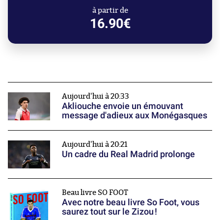
à partir de
16.90€
Aujourd'hui à 20:33
Akliouche envoie un émouvant
message d'adieux aux Monégasques
Aujourd'hui à 20:21
Un cadre du Real Madrid prolonge
Beau livre SO FOOT
Avec notre beau livre So Foot, vous
saurez tout sur le Zizou !