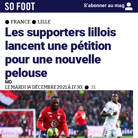
S’abonner au mag
FRANCE
LILLE
Les supporters lillois
lancent une pétition
pour une nouvelle
pelouse
MD
LE MARDI 14 DÉCEMBRE 2021 À 17:30
31