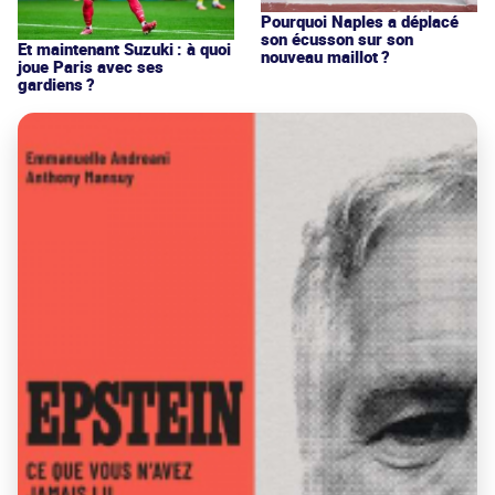
Pourquoi Naples a déplacé
son écusson sur son
Et maintenant Suzuki : à quoi
nouveau maillot ?
joue Paris avec ses
gardiens ?