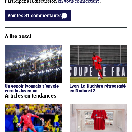
Participez à la discussion
en vous connectant
.
Voir les 31 commentaires
À lire aussi
Un espoir lyonnais s’envole
Lyon-La Duchère rétrogradé
vers la Juventus
en National 3
Articles en tendances