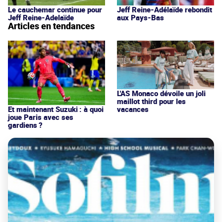
Le cauchemar continue pour
Jeff Reine-Adélaïde rebondit
Jeff Reine-Adelaïde
aux Pays-Bas
Articles en tendances
L'AS Monaco dévoile un joli
maillot third pour les
vacances
Et maintenant Suzuki : à quoi
joue Paris avec ses
gardiens ?