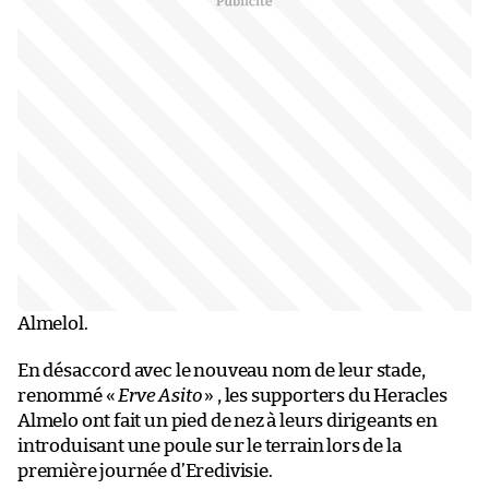
Almelol.
En désaccord avec le nouveau nom de leur stade,
renommé «
Erve Asito
» , les supporters du Heracles
Almelo ont fait un pied de nez à leurs dirigeants en
introduisant une poule sur le terrain lors de la
première journée d’Eredivisie.