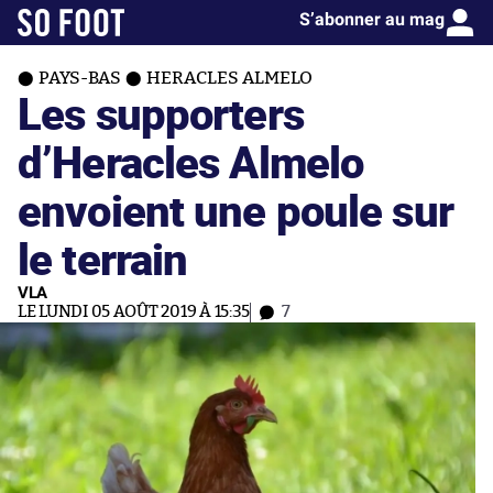
S’abonner au mag
PAYS-BAS
HERACLES ALMELO
Les supporters
d’Heracles Almelo
envoient une poule sur
le terrain
VLA
LE LUNDI 05 AOÛT 2019 À 15:35
7