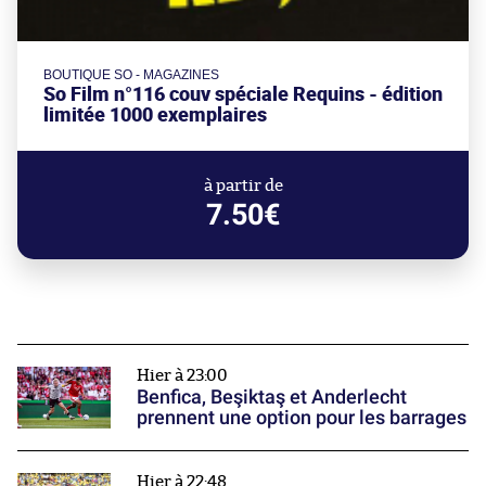
BOUTIQUE SO - MAGAZINES
So Film n°116 couv spéciale Requins - édition
limitée 1000 exemplaires
à partir de
7.50€
Hier à 23:00
Benfica, Beşiktaş et Anderlecht
prennent une option pour les barrages
Hier à 22:48