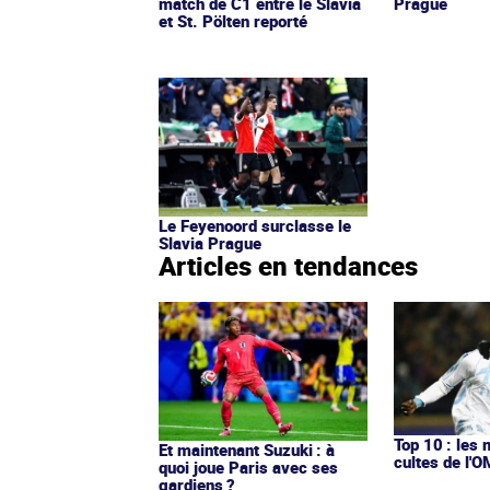
match de C1 entre le Slavia
Prague
et St. Pölten reporté
Le Feyenoord surclasse le
Slavia Prague
Articles en tendances
Top 10 : les 
Et maintenant Suzuki : à
cultes de l'
quoi joue Paris avec ses
gardiens ?