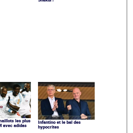
maillots les plus
Infantino et le bal des
OM avec adidas
hypocrites