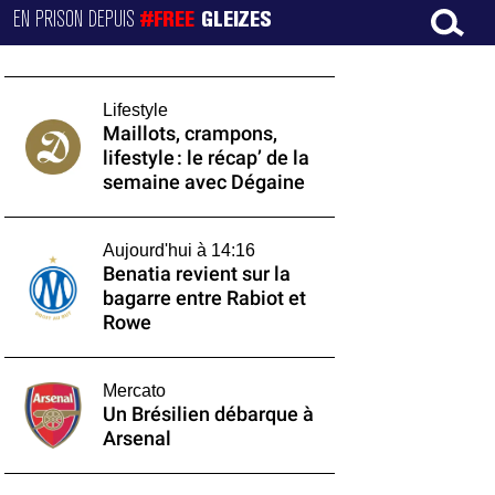
EN PRISON DEPUIS
#FREE
GLEIZES
Lifestyle
Maillots, crampons,
lifestyle : le récap’ de la
semaine avec Dégaine
Aujourd'hui à 14:16
Benatia revient sur la
bagarre entre Rabiot et
Rowe
Mercato
Un Brésilien débarque à
Arsenal