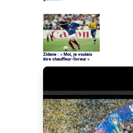
Zidane : « Moi, je voulais
être chauffeur-livreur »