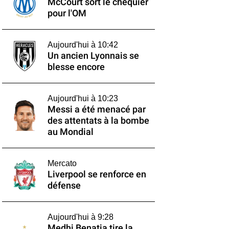
McCourt sort le chéquier
pour l'OM
Aujourd'hui à 10:42
Un ancien Lyonnais se
blesse encore
Aujourd'hui à 10:23
Messi a été menacé par
des attentats à la bombe
au Mondial
Mercato
Liverpool se renforce en
défense
Aujourd'hui à 9:28
Medhi Benatia tire la