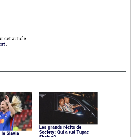
 cet article.
ant
.
Les grands récits de
Society: Qui a tué Tupac
 le Slavia
Shakur?