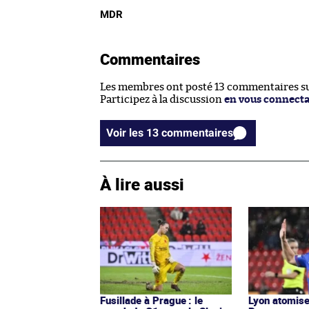
MDR
Commentaires
Les membres ont posté 13 commentaires sur
Participez à la discussion
en vous connect
Voir les 13 commentaires
À lire aussi
Fusillade à Prague : le
Lyon atomise