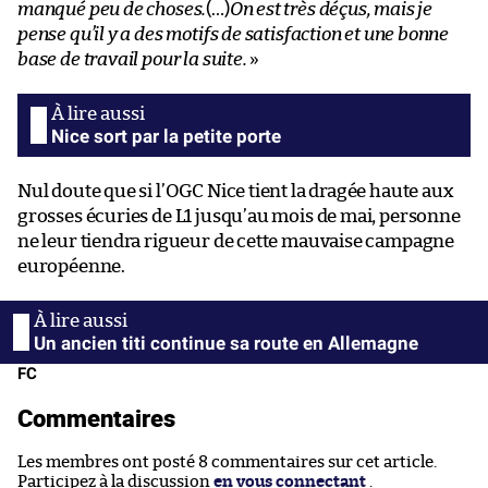
manqué peu de choses.
(…)
On est très déçus, mais je
pense qu’il y a des motifs de satisfaction et une bonne
base de travail pour la suite.
»
Nice sort par la petite porte
Nul doute que si l’OGC Nice tient la dragée haute aux
grosses écuries de L1 jusqu’au mois de mai, personne
ne leur tiendra rigueur de cette mauvaise campagne
européenne.
Un ancien titi continue sa route en Allemagne
FC
Commentaires
Les membres ont posté 8 commentaires sur cet article.
Participez à la discussion
en vous connectant
.