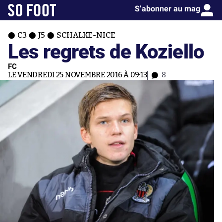
S’abonner au mag
C3
J5
SCHALKE-NICE
Les regrets de Koziello
FC
LE VENDREDI 25 NOVEMBRE 2016 À 09:13
8