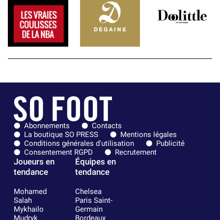
Abonnements
Contacts
La boutique SO PRESS
Mentions légales
Conditions générales d'utilisation
Publicité
Consentement RGPD
Recrutement
Joueurs en
Équipes en
tendance
tendance
Mohamed
Chelsea
Salah
Paris Saint-
Mykhailo
Germain
Mudryk
Bordeaux