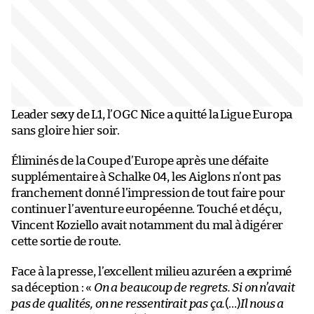
Leader sexy de L1, l’OGC Nice a quitté la Ligue Europa
sans gloire hier soir.
Éliminés de la Coupe d’Europe après une défaite
supplémentaire à Schalke 04, les Aiglons n’ont pas
franchement donné l’impression de tout faire pour
continuer l’aventure européenne. Touché et déçu,
Vincent Koziello avait notamment du mal à digérer
cette sortie de route.
Face à la presse, l’excellent milieu azuréen a exprimé
sa déception : «
On a beaucoup de regrets. Si on n’avait
pas de qualités, on ne ressentirait pas ça.
(…)
Il nous a