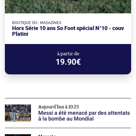
BOUTIQUE SO - MAGAZINES
Hors Série 10 ans So Foot spécial N°10 - couv
Platini
à partir de
19.90€
Aujourd'hui à 10:23
Messi a été menacé par des attentats
à la bombe au Mondial