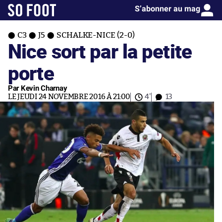
S’abonner au mag
C3
J5
SCHALKE-NICE (2-0)
Nice sort par la petite
porte
Par Kevin Charnay
LE JEUDI 24 NOVEMBRE 2016 À 21:00
4'
13