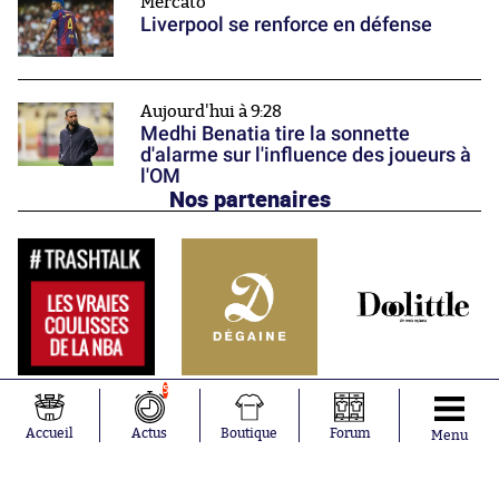
Mercato
Liverpool se renforce en défense
Aujourd'hui à 9:28
Medhi Benatia tire la sonnette
d'alarme sur l'influence des joueurs à
l'OM
Nos partenaires
5
Accueil
Actus
Boutique
Forum
Menu