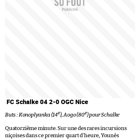
FC Schalke 04 2-0 OGC Nice
e
e
Buts : Konoplyanka (14
), Aogo (80
) pour Schalke
Quatorzième minute. Sur une des rares incursions
niçoises dans ce premier quart d’heure, Younès