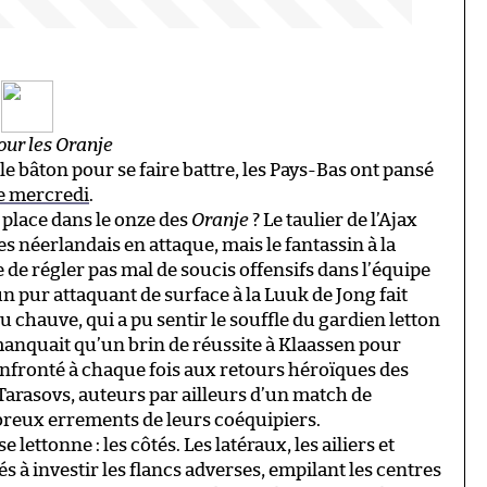
e
pour les Oranje
e bâton pour se faire battre, les Pays-Bas ont pansé
ie mercredi
.
 place dans le onze des
Oranje
? Le taulier de l’Ajax
ses néerlandais en attaque, mais le fantassin à la
de régler pas mal de soucis offensifs dans l’équipe
n pur attaquant de surface à la Luuk de Jong fait
u chauve, qui a pu sentir le souffle du gardien letton
 manquait qu’un brin de réussite à Klaassen pour
onfronté à chaque fois aux retours héroïques des
arasovs, auteurs par ailleurs d’un match de
reux errements de leurs coéquipiers.
e lettonne : les côtés. Les latéraux, les ailiers et
és à investir les flancs adverses, empilant les centres