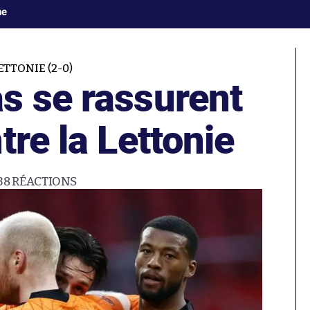
ne
ETTONIE (2-0)
s se rassurent
tre la Lettonie
38
RÉACTIONS