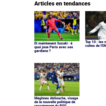
Articles en tendances
Top 10 : les 
Et maintenant Suzuki : à
cultes de l'
quoi joue Paris avec ses
gardiens ?
Maghnes Akliouche, visage
de la nouvelle politique de
recrutement du PSG