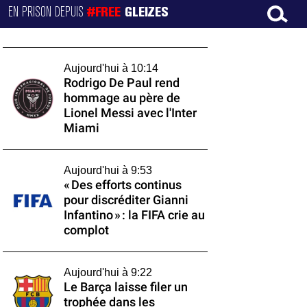
EN PRISON DEPUIS
#FREE
GLEIZES
Aujourd'hui à 10:14
Rodrigo De Paul rend
hommage au père de
Lionel Messi avec l'Inter
Miami
Aujourd'hui à 9:53
« Des efforts continus
pour discréditer Gianni
Infantino » : la FIFA crie au
complot
Aujourd'hui à 9:22
Le Barça laisse filer un
trophée dans les