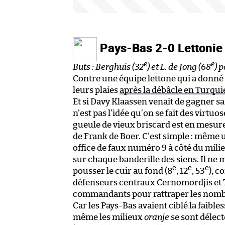
Pays-Bas 2-0 Lettoni
e
e
Buts : Berghuis (32
) et L. de Jong (68
) 
Contre une équipe lettone qui a donné l
leurs plaies
après la débâcle en Turqu
Et si Davy Klaassen venait de gagner sa
n’est pas l’idée qu’on se fait des virtuo
gueule de vieux briscard est en mesure 
de Frank de Boer. C’est simple : même u
office de faux numéro 9 à côté du milie
sur chaque banderille des siens. Il ne
e
e
e
pousser le cuir au fond (8
, 12
, 53
), c
défenseurs centraux Cernomordjis et T
commandants pour rattraper les nomb
Car les Pays-Bas avaient ciblé la faibless
même les milieux
oranje
se sont délect