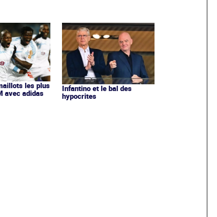
maillots les plus
Infantino et le bal des
OM avec adidas
hypocrites