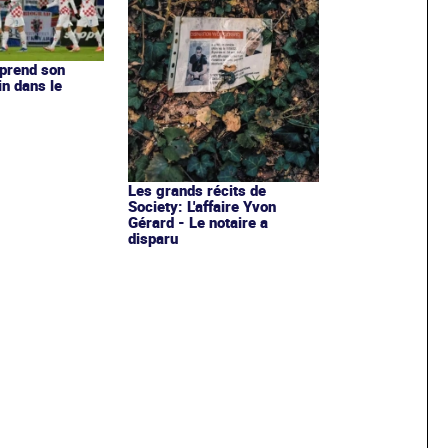
eprend son
in dans le
Les grands récits de
Society: L'affaire Yvon
Gérard - Le notaire a
disparu