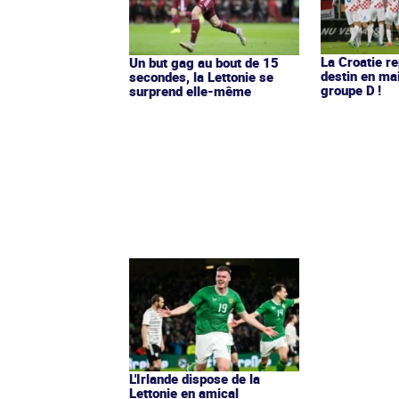
La Croatie r
Un but gag au bout de 15
destin en ma
secondes, la Lettonie se
groupe D !
surprend elle-même
L'Irlande dispose de la
Lettonie en amical