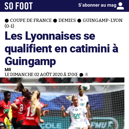
S’abonner au mag
COUPE DE FRANCE
DEMIES
GUINGAMP-LYON
(0-1)
Les Lyonnaises se
qualifient en catimini à
Guingamp
MR
LE DIMANCHE 02 AOÛT 2020 À 17:00
8