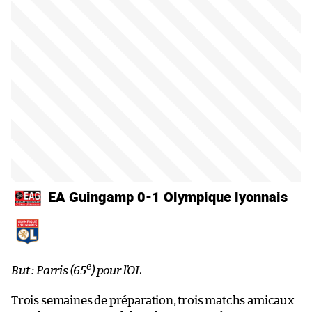
EA Guingamp 0-1 Olympique lyonnais
e
But : Parris (65
) pour l’OL
Trois semaines de préparation, trois matchs amicaux