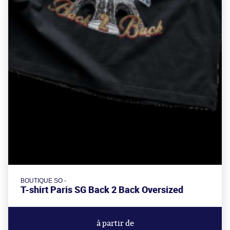
BOUTIQUE SO -
T-shirt Paris SG Back 2 Back Oversized
à partir de