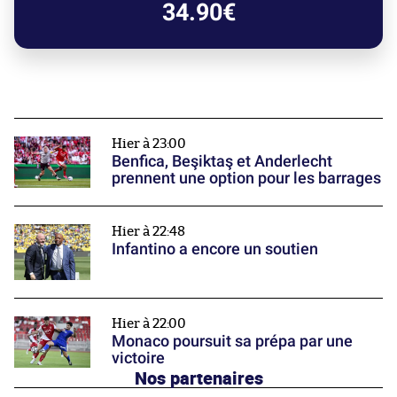
34.90€
Hier à 23:00
Benfica, Beşiktaş et Anderlecht
prennent une option pour les barrages
Hier à 22:48
Infantino a encore un soutien
Hier à 22:00
Monaco poursuit sa prépa par une
victoire
Nos partenaires