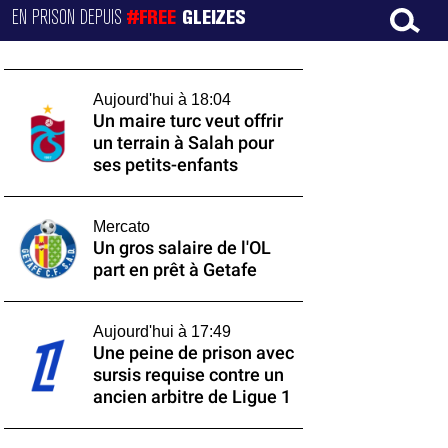
EN PRISON DEPUIS
#FREE
GLEIZES
Aujourd'hui à 18:04
Un maire turc veut offrir
un terrain à Salah pour
ses petits-enfants
Mercato
Un gros salaire de l'OL
part en prêt à Getafe
Aujourd'hui à 17:49
Une peine de prison avec
sursis requise contre un
ancien arbitre de Ligue 1