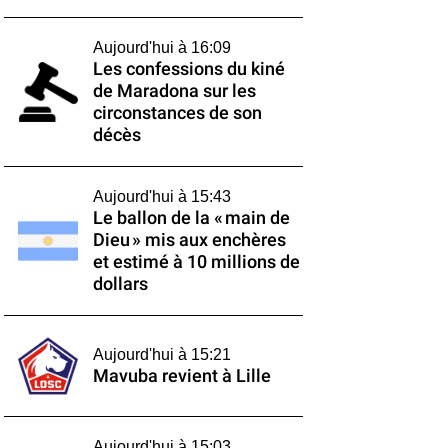
Aujourd'hui à 16:09
Les confessions du kiné
de Maradona sur les
circonstances de son
décès
Aujourd'hui à 15:43
Le ballon de la « main de
Dieu » mis aux enchères
et estimé à 10 millions de
dollars
Aujourd'hui à 15:21
Mavuba revient à Lille
Aujourd'hui à 15:03