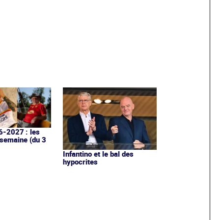
6-2027 : les
 semaine (du 3
Infantino et le bal des
hypocrites