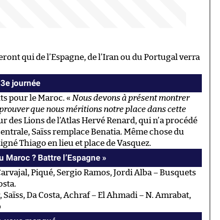
ront qui de l’Espagne, de l’Iran ou du Portugal verra
 3e journée
ts pour le Maroc. «
Nous devons à présent montrer
 prouver que nous méritions notre place dans cette
eur des Lions de l’Atlas Hervé Renard, qui n’a procédé
entrale, Saïss remplace Benatia. Même chose du
ligné Thiago en lieu et place de Vasquez.
du Maroc ? Battre l’Espagne »
arvajal, Piqué, Sergio Ramos, Jordi Alba – Busquets
osta.
, Saïss, Da Costa, Achraf – El Ahmadi – N. Amrabat,
b