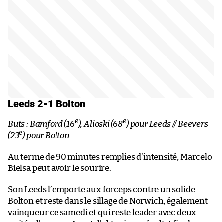
Leeds 2-1 Bolton
e
e
Buts : Bamford (16
), Alioski (68
) pour Leeds // Beevers
e
(23
) pour Bolton
Au terme de 90 minutes remplies d’intensité, Marcelo
Bielsa peut avoir le sourire.
Son Leeds l’emporte aux forceps contre un solide
Bolton et reste dans le sillage de Norwich, également
vainqueur ce samedi et qui reste leader avec deux