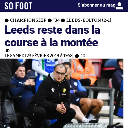
S’abonner au mag
CHAMPIONSHIP
J34
LEEDS-BOLTON (2-1)
Leeds reste dans la
course à la montée
JD
LE SAMEDI 23 FÉVRIER 2019 À 17:58
10