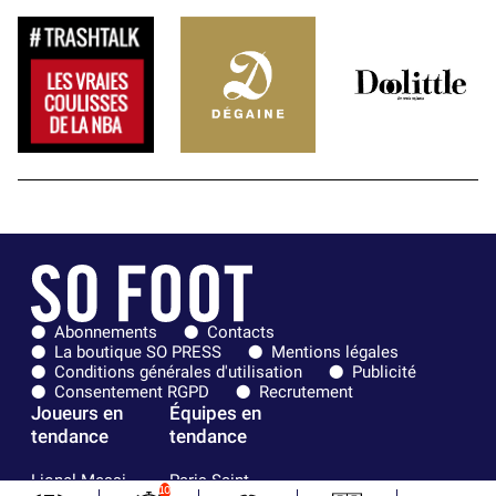
Abonnements
Contacts
La boutique SO PRESS
Mentions légales
Conditions générales d'utilisation
Publicité
Consentement RGPD
Recrutement
Joueurs en
Équipes en
tendance
tendance
Lionel Messi
Paris Saint-
10