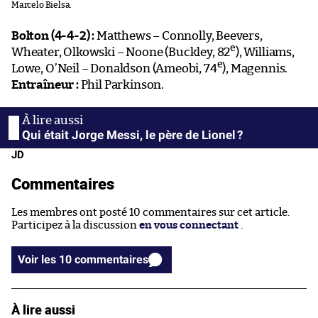
Marcelo Bielsa.
Bolton (4-4-2) :
Matthews – Connolly, Beevers,
e
Wheater, Olkowski – Noone (Buckley, 82
), Williams,
e
Lowe, O’Neil – Donaldson (Ameobi, 74
), Magennis.
Entraîneur :
Phil Parkinson.
Qui était Jorge Messi, le père de Lionel ?
JD
Commentaires
Les membres ont posté 10 commentaires sur cet article.
Participez à la discussion
en vous connectant
.
Voir les 10 commentaires
À lire aussi