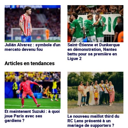
Julián Alvarez : symbole d'un
Saint-Étienne et Dunkerque
mercato devenu fou
en démonstration, Nantes
battu pour sa première en
Ligue 2
Articles en tendances
Et maintenant Suzuki : à quoi
joue Paris avec ses
Le nouveau maillot third du
gardiens ?
RC Lens présenté à un
mariage de supporters ?