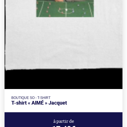
BOUTIQUE SO - T-SHIRT
T-shirt « AIMÉ » Jacquet
à partir de