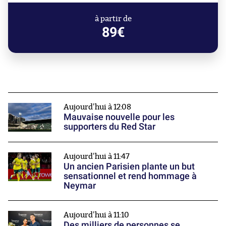
à partir de
89€
Aujourd'hui à 12:08
Mauvaise nouvelle pour les
supporters du Red Star
Aujourd'hui à 11:47
Un ancien Parisien plante un but
sensationnel et rend hommage à
Neymar
Aujourd'hui à 11:10
Des milliers de personnes se