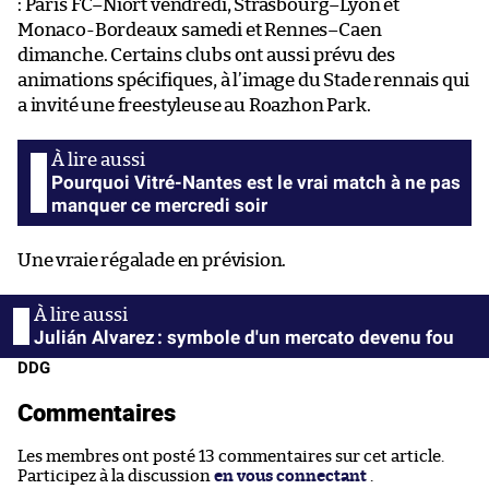
: Paris FC–Niort vendredi, Strasbourg–Lyon et
Monaco-Bordeaux samedi et Rennes–Caen
dimanche. Certains clubs ont aussi prévu des
animations spécifiques, à l’image du Stade rennais qui
a invité une freestyleuse au Roazhon Park.
Pourquoi Vitré-Nantes est le vrai match à ne pas
manquer ce mercredi soir
Une vraie régalade en prévision.
Julián Alvarez : symbole d'un mercato devenu fou
DDG
Commentaires
Les membres ont posté 13 commentaires sur cet article.
Participez à la discussion
en vous connectant
.