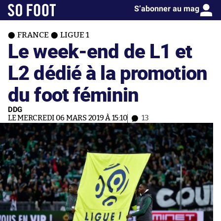
S’abonner au mag
FRANCE
LIGUE 1
Le week-end de L1 et
L2 dédié à la promotion
du foot féminin
DDG
LE MERCREDI 06 MARS 2019 À 15:10
13