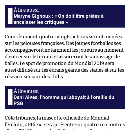
Maryne Gignoux : « On doit être prêtes à
encaisser les critiques »
Concrètement, quatre-vingts actions seront menées
sur les pelouses françaises. Des jeunes footballeuses
accompagneront notamment les joueurs au moment
d’entrer sur le terrain et assureront le ramassage de
balles. Le spot de promotion du Mondial 2019 sera
aussi diffusé sur les écrans géants des stades et sur les
réseaux sociaux des clubs.
Dani Alves, l’homme qui aboyait à l’oreille du
PSG
Côté tribunes, la mascotte officielle du Mondial
féminin, « Ettie » , sera présente sur quatre rencontres