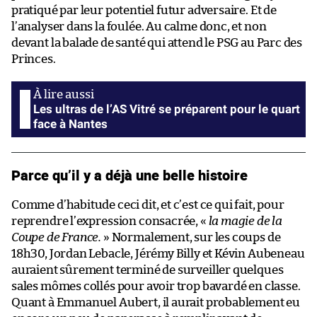
pratiqué par leur potentiel futur adversaire. Et de
l’analyser dans la foulée. Au calme donc, et non
devant la balade de santé qui attend le PSG au Parc des
Princes.
Les ultras de l’AS Vitré se préparent pour le quart
face à Nantes
Parce qu’il y a déjà une belle histoire
Comme d’habitude ceci dit, et c’est ce qui fait, pour
reprendre l’expression consacrée, «
la magie de la
Coupe de France.
» Normalement, sur les coups de
18h30, Jordan Lebacle, Jérémy Billy et Kévin Aubeneau
auraient sûrement terminé de surveiller quelques
sales mômes collés pour avoir trop bavardé en classe.
Quant à Emmanuel Aubert, il aurait probablement eu