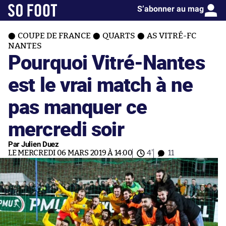
S’abonner au mag
COUPE DE FRANCE
QUARTS
AS VITRÉ-FC
NANTES
Pourquoi Vitré-Nantes
est le vrai match à ne
pas manquer ce
mercredi soir
Par Julien Duez
LE MERCREDI 06 MARS 2019 À 14:00
4'
11