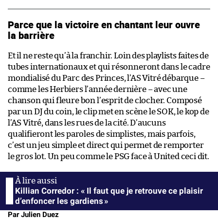
Parce que la victoire en chantant leur ouvre
la barrière
Et il ne reste qu’à la franchir. Loin des playlists faites de
tubes internationaux et qui résonneront dans le cadre
mondialisé du Parc des Princes, l’AS Vitré débarque –
comme les Herbiers l’année dernière – avec une
chanson qui fleure bon l’esprit de clocher. Composé
par un DJ du coin, le clip met en scène le SOK, le kop de
l’AS Vitré, dans les rues de la cité. D’aucuns
qualifieront les paroles de simplistes, mais parfois,
c’est un jeu simple et direct qui permet de remporter
le gros lot. Un peu comme le PSG face à United ceci dit.
Killian Corredor : « Il faut que je retrouve ce plaisir
d’enfoncer les gardiens »
Par Julien Duez