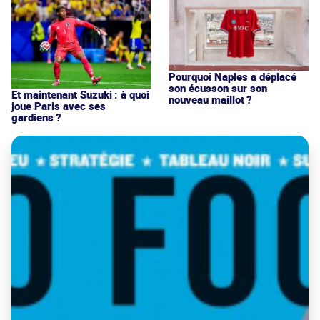
Pourquoi Naples a déplacé
son écusson sur son
Et maintenant Suzuki : à quoi
nouveau maillot ?
joue Paris avec ses
gardiens ?