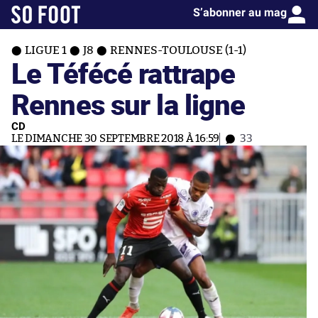
S’abonner au mag
LIGUE 1
J8
RENNES-TOULOUSE (1-1)
Le Téfécé rattrape
Rennes sur la ligne
CD
LE DIMANCHE 30 SEPTEMBRE 2018 À 16:59
33