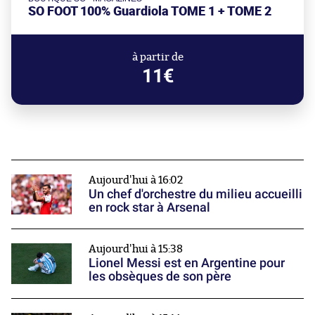
SO FOOT 100% Guardiola TOME 1 + TOME 2
à partir de
11€
Aujourd'hui à 16:02
Un chef d'orchestre du milieu accueilli
en rock star à Arsenal
Aujourd'hui à 15:38
Lionel Messi est en Argentine pour
les obsèques de son père