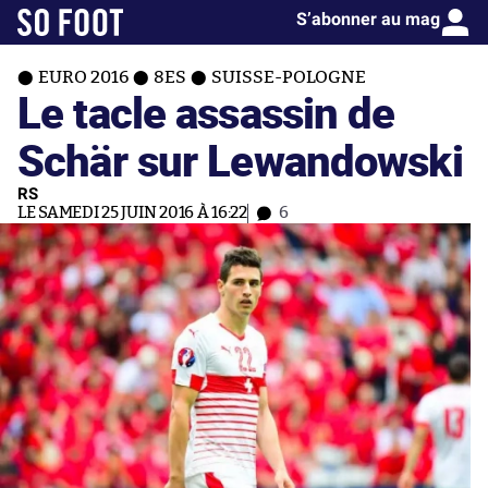
S’abonner au mag
EURO 2016
8ES
SUISSE-POLOGNE
Le tacle assassin de
Schär sur Lewandowski
RS
LE SAMEDI 25 JUIN 2016 À 16:22
6