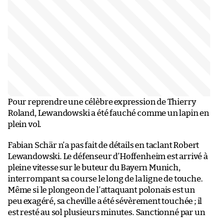
Pour reprendre une célèbre expression de Thierry
Roland, Lewandowski a été fauché comme un lapin en
plein vol.
Fabian Schär n’a pas fait de détails en taclant Robert
Lewandowski. Le défenseur d’Hoffenheim est arrivé à
pleine vitesse sur le buteur du Bayern Munich,
interrompant sa course le long de la ligne de touche.
Même si le plongeon de l’attaquant polonais est un
peu exagéré, sa cheville a été sévèrement touchée ; il
est resté au sol plusieurs minutes. Sanctionné par un