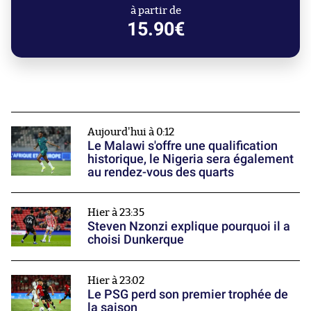
à partir de
15.90€
Aujourd'hui à 0:12
Le Malawi s'offre une qualification
historique, le Nigeria sera également
au rendez-vous des quarts
Hier à 23:35
Steven Nzonzi explique pourquoi il a
choisi Dunkerque
Hier à 23:02
Le PSG perd son premier trophée de
la saison