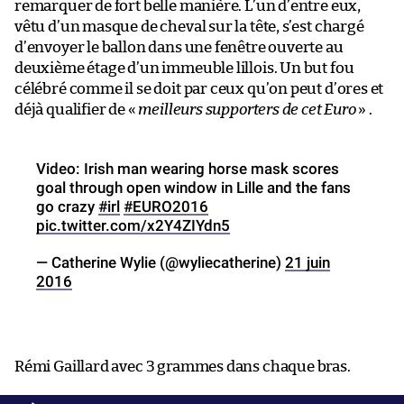
remarquer de fort belle manière. L’un d’entre eux,
vêtu d’un masque de cheval sur la tête, s’est chargé
d’envoyer le ballon dans une fenêtre ouverte au
deuxième étage d’un immeuble lillois. Un but fou
célébré comme il se doit par ceux qu’on peut d’ores et
déjà qualifier de «
meilleurs supporters de cet Euro
» .
Video: Irish man wearing horse mask scores
goal through open window in Lille and the fans
go crazy
#irl
#EURO2016
pic.twitter.com/x2Y4ZIYdn5
— Catherine Wylie (@wyliecatherine)
21 juin
2016
Rémi Gaillard avec 3 grammes dans chaque bras.