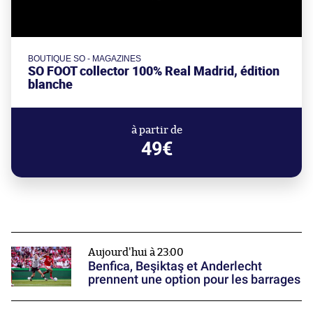
BOUTIQUE SO - MAGAZINES
SO FOOT collector 100% Real Madrid, édition
blanche
à partir de
49€
Aujourd'hui à 23:00
Benfica, Beşiktaş et Anderlecht
prennent une option pour les barrages