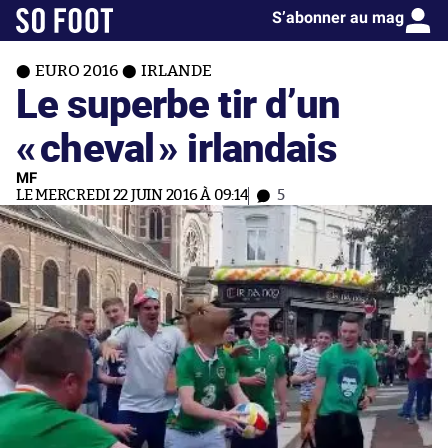
S’abonner au mag
EURO 2016
IRLANDE
Le superbe tir d’un
«
cheval
» irlandais
MF
LE MERCREDI 22 JUIN 2016 À 09:14
5