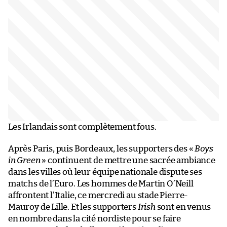
Les Irlandais sont complètement fous.
Après Paris, puis Bordeaux, les supporters des «
Boys
in Green
» continuent de mettre une sacrée ambiance
dans les villes où leur équipe nationale dispute ses
matchs de l’Euro. Les hommes de Martin O’Neill
affrontent l’Italie, ce mercredi au stade Pierre-
Mauroy de Lille. Et les supporters
Irish
sont en venus
en nombre dans la cité nordiste pour se faire