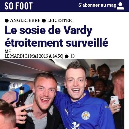
S’abonner au mag
ANGLETERRE
LEICESTER
Le sosie de Vardy
étroitement surveillé
MF
LE MARDI 31 MAI 2016 À 14:56
13